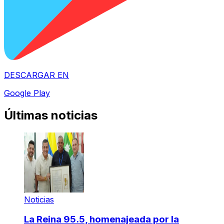
DESCARGAR EN
Google Play
Últimas noticias
Noticias
La Reina 95.5, homenajeada por la