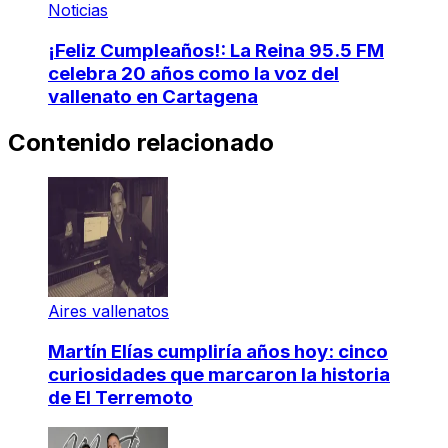
Noticias
¡Feliz Cumpleaños!: La Reina 95.5 FM
celebra 20 años como la voz del
vallenato en Cartagena
Contenido relacionado
Aires vallenatos
Martín Elías cumpliría años hoy: cinco
curiosidades que marcaron la historia
de El Terremoto