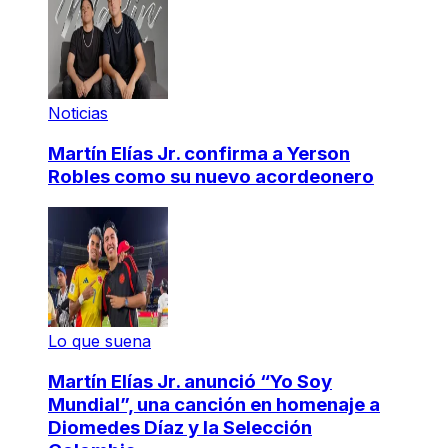
Noticias
Martín Elías Jr. confirma a Yerson
Robles como su nuevo acordeonero
Lo que suena
Martín Elías Jr. anunció “Yo Soy
Mundial”, una canción en homenaje a
Diomedes Díaz y la Selección