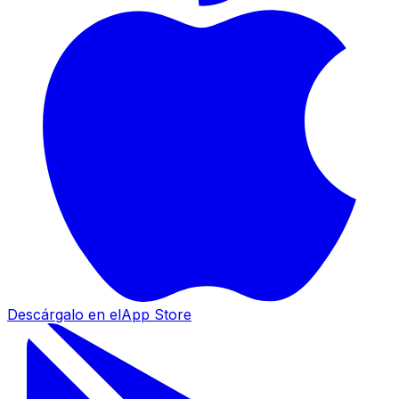
Descárgalo en el
App Store