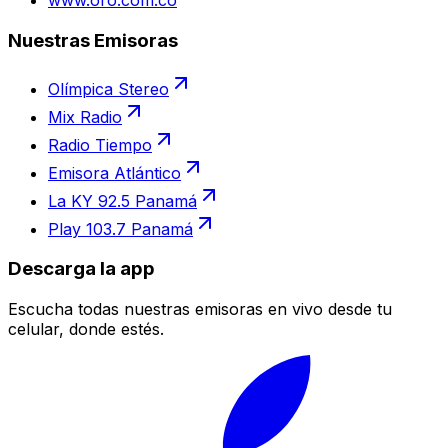
www.oro.com.co
Nuestras Emisoras
Olímpica Stereo
Mix Radio
Radio Tiempo
Emisora Atlántico
La KY 92.5 Panamá
Play 103.7 Panamá
Descarga la app
Escucha todas nuestras emisoras en vivo desde tu
celular, donde estés.