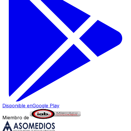
Disponible en
Google Play
Miembro de