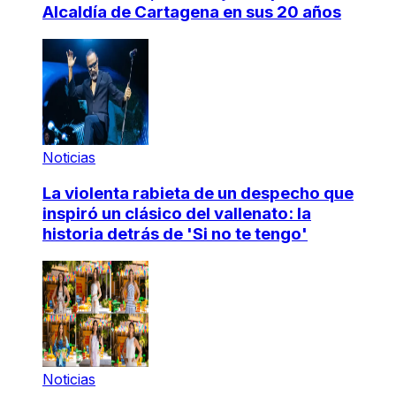
Alcaldía de Cartagena en sus 20 años
Noticias
La violenta rabieta de un despecho que
inspiró un clásico del vallenato: la
historia detrás de 'Si no te tengo'
Noticias