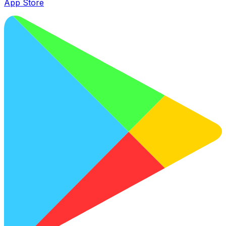
App Store