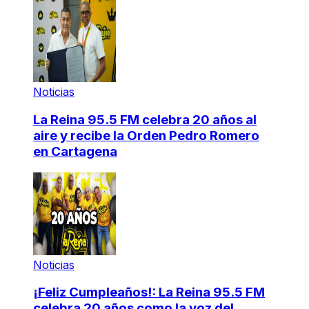
Noticias
La Reina 95.5 FM celebra 20 años al
aire y recibe la Orden Pedro Romero
en Cartagena
Noticias
¡Feliz Cumpleaños!: La Reina 95.5 FM
celebra 20 años como la voz del