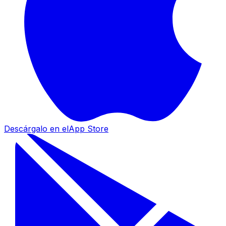
Descárgalo en el
App Store