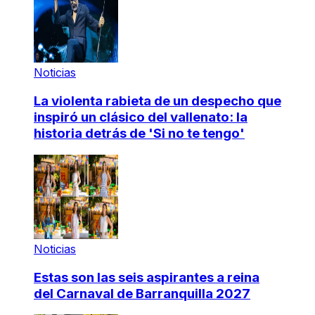
Noticias
La violenta rabieta de un despecho que
inspiró un clásico del vallenato: la
historia detrás de 'Si no te tengo'
Noticias
Estas son las seis aspirantes a reina
del Carnaval de Barranquilla 2027