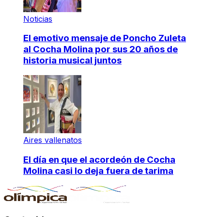
Noticias
El emotivo mensaje de Poncho Zuleta
al Cocha Molina por sus 20 años de
historia musical juntos
Aires vallenatos
El día en que el acordeón de Cocha
Molina casi lo deja fuera de tarima