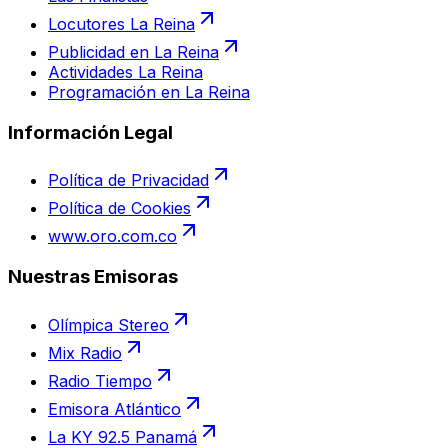
Locutores La Reina
Publicidad en La Reina
Actividades La Reina
Programación en La Reina
Información Legal
Política de Privacidad
Política de Cookies
www.oro.com.co
Nuestras Emisoras
Olímpica Stereo
Mix Radio
Radio Tiempo
Emisora Atlántico
La KY 92.5 Panamá