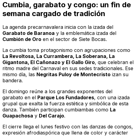
Cumbia, garabato y congo: un fin de
semana cargado de tradición
La agenda precarnavalera inicia con la izada del
Garabato de Baranoa
y la emblemática izada del
Cumbión de Oro
en el sector de Siete Bocas.
La cumbia toma protagonismo con agrupaciones como
La Revoltosa, La Currambera, La Soberana, La
Gigantona, El Cañonazo y El Gallo Giro
, que celebran el
ritmo madre del Carnaval en sus sedes tradicionales. Ese
mismo día, las
Negritas Puloy de Montecristo
izan su
bandera.
El domingo reúne a los grandes exponentes del
garabato en el
Parque Los Fundadores
, con una izada
grupal que exalta la fuerza estética y simbólica de esta
danza. También participan cumbiambas como
La
Guapachosa
y
Del Carajo
.
El cierre llega el lunes festivo con las danzas de congos,
expresión afrodiaspórica que llena de color y carácter