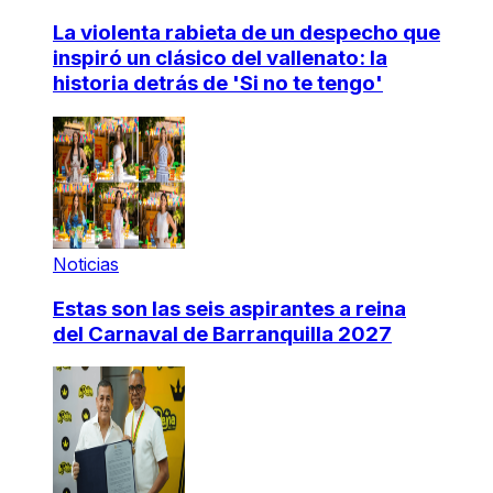
La violenta rabieta de un despecho que
inspiró un clásico del vallenato: la
historia detrás de 'Si no te tengo'
Noticias
Estas son las seis aspirantes a reina
del Carnaval de Barranquilla 2027