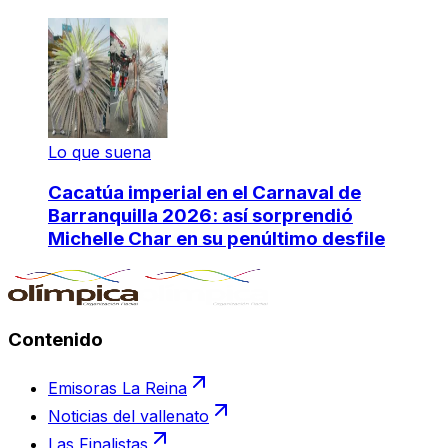
Lo que suena
Cacatúa imperial en el Carnaval de
Barranquilla 2026: así sorprendió
Michelle Char en su penúltimo desfile
Contenido
Emisoras La Reina
Noticias del vallenato
Las Finalistas