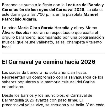
Baranoa se suma a la fiesta con la
Lectura del Bando y
Coronación de los reyes del Carnaval 2026
. La cita es
este domingo a las 7:00 p. m. en la plazoleta
Manuel
Patrocinio Algarín
.
La reina
María Clara García Heredia
y el rey Momo
Álvaro Escobar
lideran un espectáculo que exalta el
orgullo baranoero, acompañado por una programación
musical que reúne vallenato, salsa, champeta y talento
local.
El Carnaval ya camina hacia 2026
Las izadas de bandera no solo anuncian fiesta.
Representan un compromiso con la salvaguardia de los
saberes populares y la memoria cultural del Caribe
colombiano.
Desde los barrios y los municipios, el Carnaval de
Barranquilla 2026 avanza con paso firme. El
precarnaval ya se vive, se escucha y se baila. Y en cada