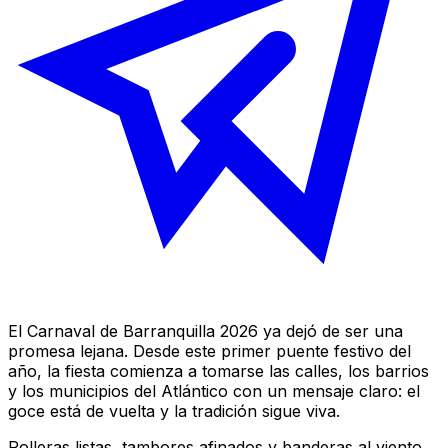
El Carnaval de Barranquilla 2026 ya dejó de ser una
promesa lejana. Desde este primer puente festivo del
año, la fiesta comienza a tomarse las calles, los barrios
y los municipios del Atlántico con un mensaje claro: el
goce está de vuelta y la tradición sigue viva.
Polleras listas, tambores afinados y banderas al viento