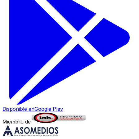
Disponible en
Google Play
Miembro de