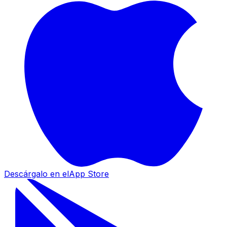
Descárgalo en el
App Store