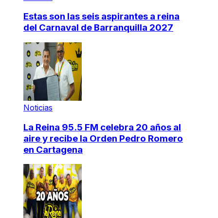
Estas son las seis aspirantes a reina
del Carnaval de Barranquilla 2027
Noticias
La Reina 95.5 FM celebra 20 años al
aire y recibe la Orden Pedro Romero
en Cartagena