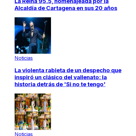
La Reina 95.5, homenajeada por la
Alcaldía de Cartagena en sus 20 años
Noticias
La violenta rabieta de un despecho que
inspiró un clásico del vallenato: la
historia detrás de 'Si no te tengo'
Noticias