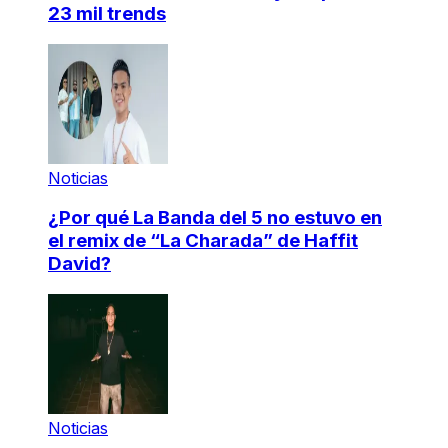
23 mil trends
Noticias
¿Por qué La Banda del 5 no estuvo en
el remix de “La Charada” de Haffit
David?
Noticias