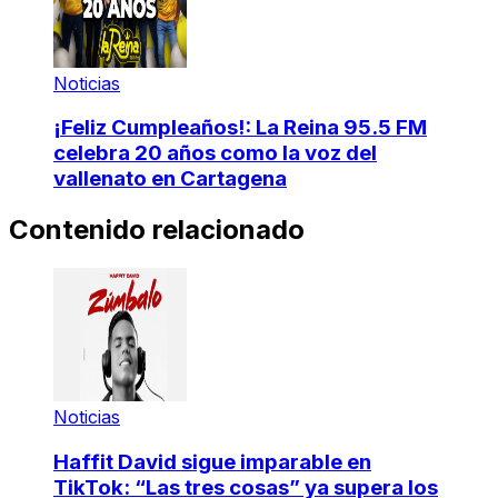
Noticias
¡Feliz Cumpleaños!: La Reina 95.5 FM
celebra 20 años como la voz del
vallenato en Cartagena
Contenido relacionado
Noticias
Haffit David sigue imparable en
TikTok: “Las tres cosas” ya supera los