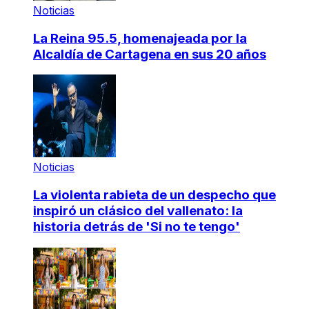
Noticias
La Reina 95.5, homenajeada por la
Alcaldía de Cartagena en sus 20 años
Noticias
La violenta rabieta de un despecho que
inspiró un clásico del vallenato: la
historia detrás de 'Si no te tengo'