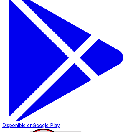
Disponible en
Google Play