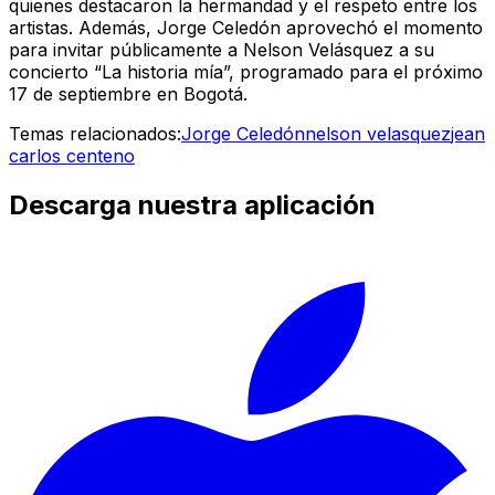
quienes destacaron la hermandad y el respeto entre los
artistas. Además, Jorge Celedón aprovechó el momento
para invitar públicamente a Nelson Velásquez a su
concierto “La historia mía”, programado para el próximo
17 de septiembre en Bogotá.
Temas relacionados:
Jorge Celedón
nelson velasquez
jean
carlos centeno
Descarga nuestra aplicación