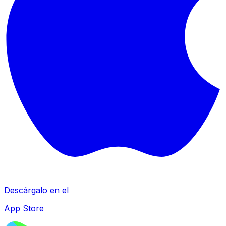
Descárgalo en el
App Store