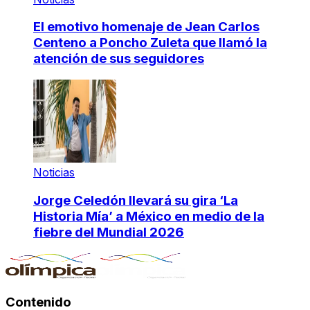
El emotivo homenaje de Jean Carlos
Centeno a Poncho Zuleta que llamó la
atención de sus seguidores
Noticias
Jorge Celedón llevará su gira ‘La
Historia Mía’ a México en medio de la
fiebre del Mundial 2026
Contenido