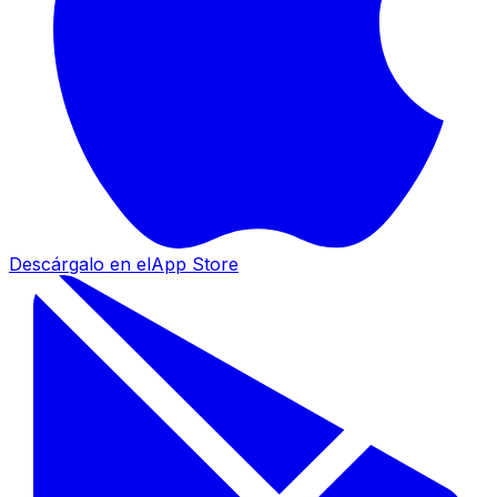
Descárgalo en el
App Store