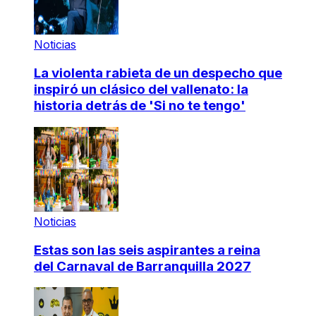
Noticias
La violenta rabieta de un despecho que
inspiró un clásico del vallenato: la
historia detrás de 'Si no te tengo'
Noticias
Estas son las seis aspirantes a reina
del Carnaval de Barranquilla 2027