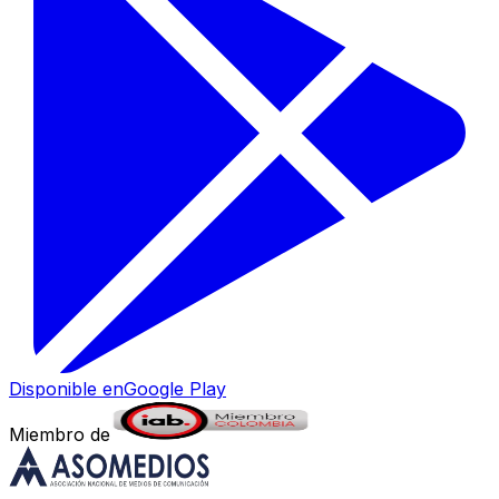
Disponible en
Google Play
Miembro de