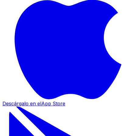
Descárgalo en el
App Store