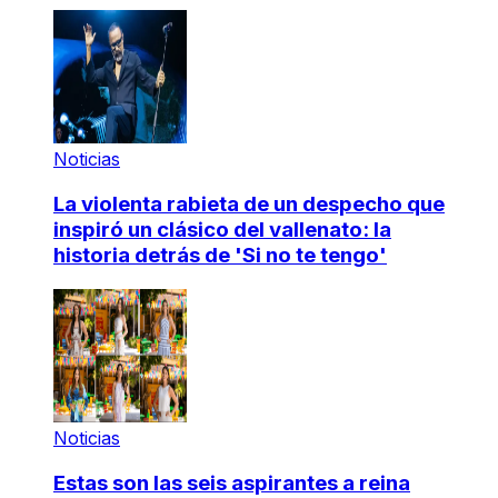
Noticias
La violenta rabieta de un despecho que
inspiró un clásico del vallenato: la
historia detrás de 'Si no te tengo'
Noticias
Estas son las seis aspirantes a reina