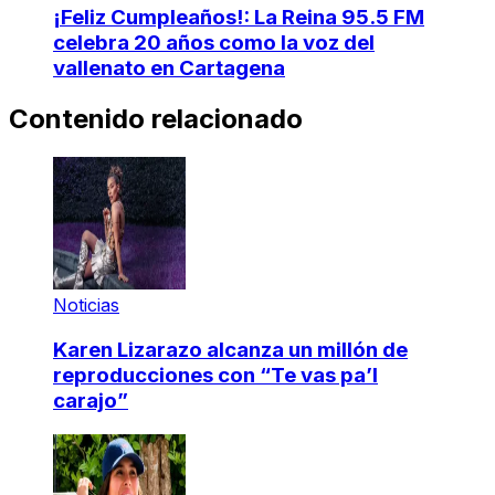
¡Feliz Cumpleaños!: La Reina 95.5 FM
celebra 20 años como la voz del
vallenato en Cartagena
Contenido relacionado
Noticias
Karen Lizarazo alcanza un millón de
reproducciones con “Te vas pa’l
carajo”