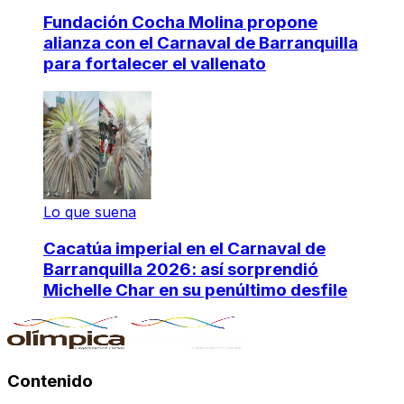
Fundación Cocha Molina propone
alianza con el Carnaval de Barranquilla
para fortalecer el vallenato
Lo que suena
Cacatúa imperial en el Carnaval de
Barranquilla 2026: así sorprendió
Michelle Char en su penúltimo desfile
Contenido