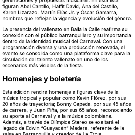
generaciones y propuestas musicales. En esta lista
figuran Abel Cantillo, Haffit David, Ana del Castillo,
Karen Lizarazo, Martín Elías Jr. y Óscar Gamarra,
nombres que reflejan la vigencia y evolución del género.
La presencia del vallenato en Baila la Calle reafirma su
conexión con el público barranquillero y su importancia
dentro de la identidad musical del Carnaval. Con una
programación diversa y una producción renovada, el
evento se consolida como una plataforma clave para la
circulación del talento vallenato en uno de los
escenarios más visibles de la fiesta.
Homenajes y boletería
Esta edición rendirá homenaje a figuras clave de la
música tropical y popular como Kevin Flórez, por sus
20 años de trayectoria; Bonny Cepeda, por sus 45 años
de carrera, y Juan Piña, por sus 65 años, reconociendo
su aporte al Carnaval y a la música colombiana.
Además, a través de Olímpica Stereo se exaltará el
legado de Edwin “Guayacán” Madera, referente de la
salsa en Barranquilla y creador de La Troja.