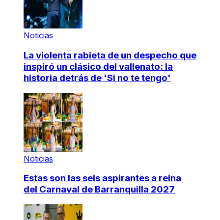
Noticias
La violenta rabieta de un despecho que
inspiró un clásico del vallenato: la
historia detrás de 'Si no te tengo'
Noticias
Estas son las seis aspirantes a reina
del Carnaval de Barranquilla 2027