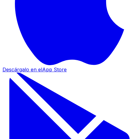
Descárgalo en el
App Store