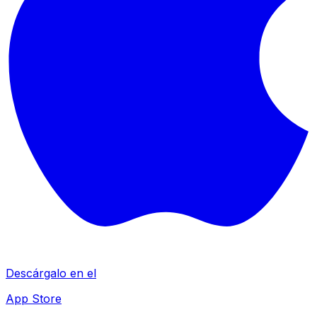
Descárgalo en el
App Store