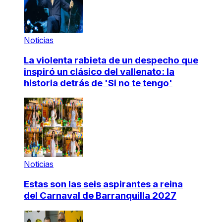
Noticias
La violenta rabieta de un despecho que
inspiró un clásico del vallenato: la
historia detrás de 'Si no te tengo'
Noticias
Estas son las seis aspirantes a reina
del Carnaval de Barranquilla 2027