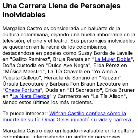
Una Carrera Llena de Personajes
Inolvidables
Margalida Castro es considerada un baluarte de la
cultura colombiana, dejando una huella imborrable en la
televisión, el cine y el teatro. Sus personajes inolvidables
se quedaron en la retina de los colombianos,
destacándose en papeles como Sussy Borda de Lavalle
en "Gallito Ramírez", Bruja Renata en "
La Mujer Doble
",
Doña Custodia en "Dulce Ave Negra", Elida Pérez en
"Música Maestro", La Tía Chavela en "Yo Amo a
Paquita Gallego", Heraclia de Santiño en "Rauzan",
Úrsula Lacouture y Barbara Fon Braun Lacouture en
"
Chepe Fortuna
", Dudis en "El Secretario", Erika Bruner
en "
La Nieta Elegida
" y Carmenza en "La Tía Alison",
siendo estos últimos los más recientes.
Te puede interesar:
Wilfran Castillo confiesa cómo la
muerte de su tío Omar Geles impactó su vida y carrera
Margalida Castro dejó un legado invaluable en la cultura
colombiana, interpretando un sinfín de personajes