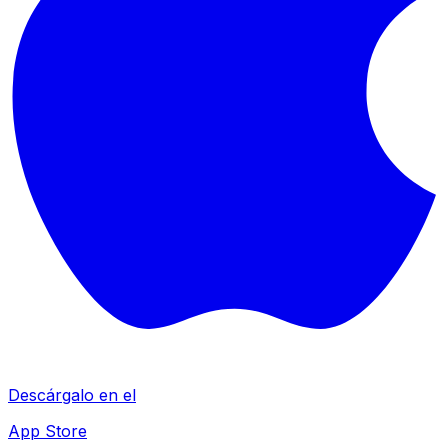
Descárgalo en el
App Store