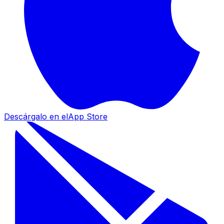
Descárgalo en el
App Store