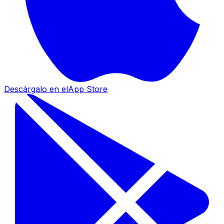
Descárgalo en el
App Store