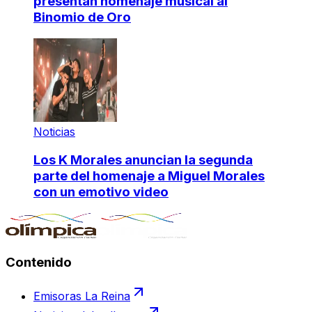
presentan homenaje musical al
Binomio de Oro
Noticias
Los K Morales anuncian la segunda
parte del homenaje a Miguel Morales
con un emotivo video
Contenido
Emisoras La Reina