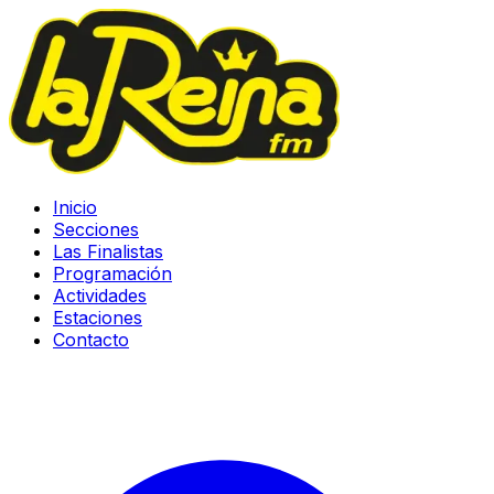
Inicio
Secciones
Las Finalistas
Programación
Actividades
Estaciones
Contacto