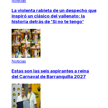
Noticias
La violenta rabieta de un despecho que
inspiró un clásico del vallenato: la
historia detrás de 'Si no te tengo'
Noticias
Estas son las seis aspirantes a reina
del Carnaval de Barranquilla 2027