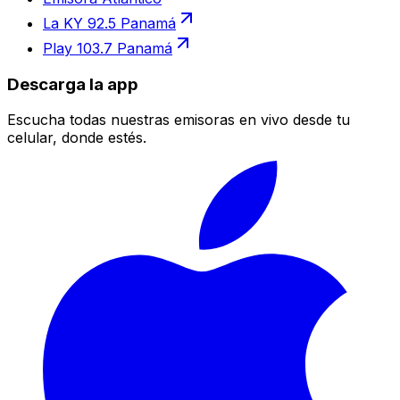
La KY 92.5 Panamá
Play 103.7 Panamá
Descarga la app
Escucha todas nuestras emisoras en vivo desde tu
celular, donde estés.