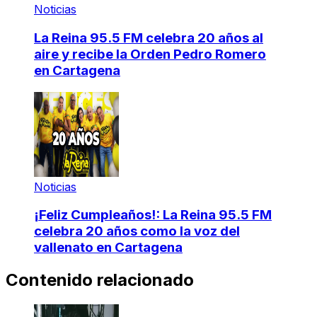
Noticias
La Reina 95.5 FM celebra 20 años al
aire y recibe la Orden Pedro Romero
en Cartagena
Noticias
¡Feliz Cumpleaños!: La Reina 95.5 FM
celebra 20 años como la voz del
vallenato en Cartagena
Contenido relacionado