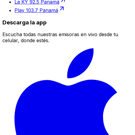
La KY 92.5 Panamá
Play 103.7 Panamá
Descarga la app
Escucha todas nuestras emisoras en vivo desde tu
celular, donde estés.