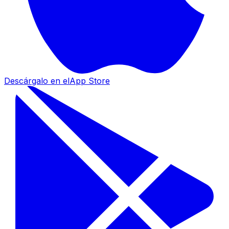
Descárgalo en el
App Store