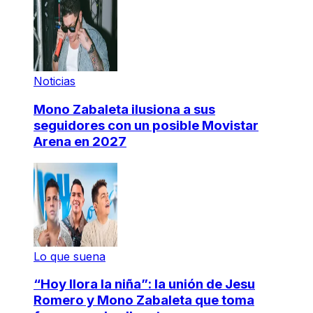
Noticias
Mono Zabaleta ilusiona a sus
seguidores con un posible Movistar
Arena en 2027
Lo que suena
“Hoy llora la niña”: la unión de Jesu
Romero y Mono Zabaleta que toma