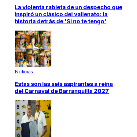
La violenta rabieta de un despecho que
inspiró un clásico del vallenato: la
historia detrás de 'Si no te tengo'
Noticias
Estas son las seis aspirantes a reina
del Carnaval de Barranquilla 2027