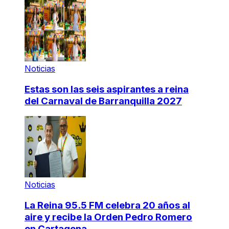
Noticias
Estas son las seis aspirantes a reina
del Carnaval de Barranquilla 2027
Noticias
La Reina 95.5 FM celebra 20 años al
aire y recibe la Orden Pedro Romero
en Cartagena