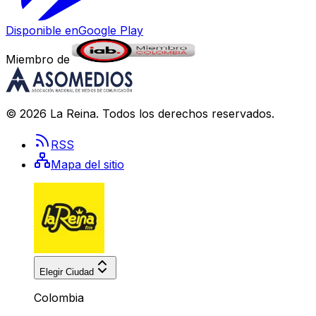
Disponible en
Google Play
Miembro de
©
2026
La Reina
. Todos los derechos reservados.
RSS
Mapa del sitio
Elegir Ciudad
Colombia