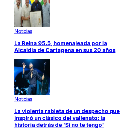
Noticias
La Reina 95.5, homenajeada por la
Alcaldía de Cartagena en sus 20 años
Noticias
La violenta rabieta de un despecho que
inspiró un clásico del vallenato: la
historia detrás de 'Si no te tengo'