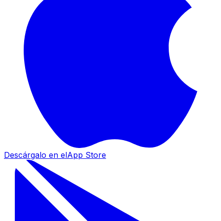
Descárgalo en el
App Store