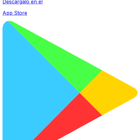
Descárgalo en el
App Store