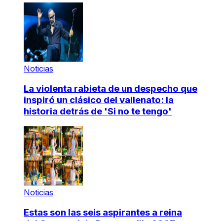
Noticias
La violenta rabieta de un despecho que
inspiró un clásico del vallenato: la
historia detrás de 'Si no te tengo'
Noticias
Estas son las seis aspirantes a reina