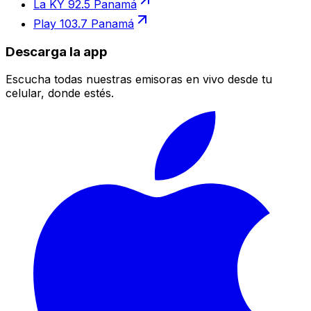
La KY 92.5 Panamá
Play 103.7 Panamá
Descarga la app
Escucha todas nuestras emisoras en vivo desde tu
celular, donde estés.