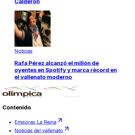
Calderón
Noticias
Rafa Pérez alcanzó el millón de
oyentes en Spotify y marca récord en
el vallenato moderno
Contenido
Emisoras La Reina
Noticias del vallenato