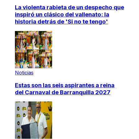
La violenta rabieta de un despecho que
inspiró un clásico del vallenato: la
historia detrás de 'Si no te tengo'
Noticias
Estas son las seis aspirantes a reina
del Carnaval de Barranquilla 2027