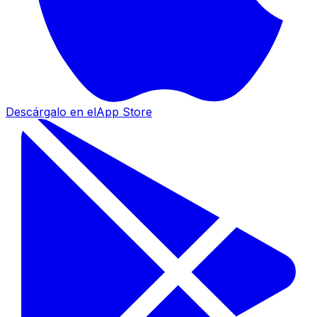
Descárgalo en el
App Store