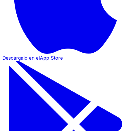
Descárgalo en el
App Store