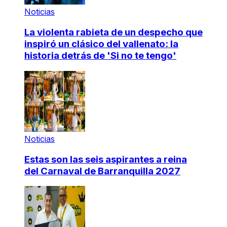
Noticias
La violenta rabieta de un despecho que
inspiró un clásico del vallenato: la
historia detrás de 'Si no te tengo'
Noticias
Estas son las seis aspirantes a reina
del Carnaval de Barranquilla 2027