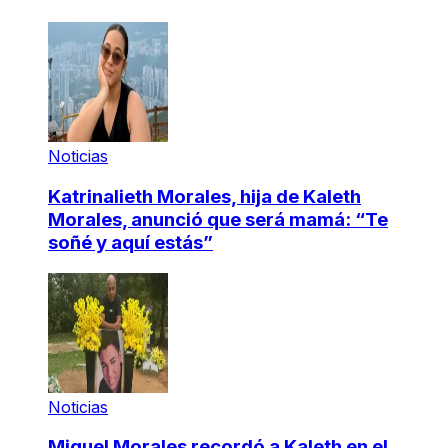
Noticias
Katrinalieth Morales, hija de Kaleth
Morales, anunció que será mamá: “Te
soñé y aquí estás”
Noticias
Miguel Morales recordó a Kaleth en el