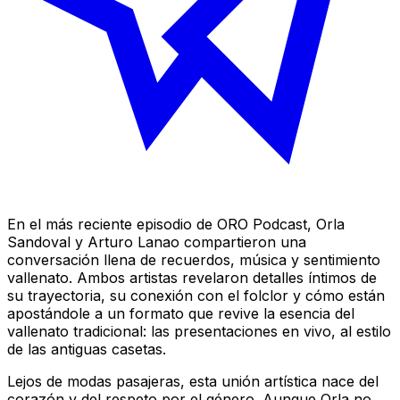
En el más reciente episodio de ORO Podcast, Orla
Sandoval y Arturo Lanao compartieron una
conversación llena de recuerdos, música y sentimiento
vallenato. Ambos artistas revelaron detalles íntimos de
su trayectoria, su conexión con el folclor y cómo están
apostándole a un formato que revive la esencia del
vallenato tradicional: las presentaciones en vivo, al estilo
de las antiguas casetas.
Lejos de modas pasajeras, esta unión artística nace del
corazón y del respeto por el género. Aunque Orla no