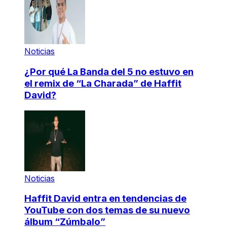
Noticias
¿Por qué La Banda del 5 no estuvo en
el remix de “La Charada” de Haffit
David?
Noticias
Haffit David entra en tendencias de
YouTube con dos temas de su nuevo
álbum “Zúmbalo”