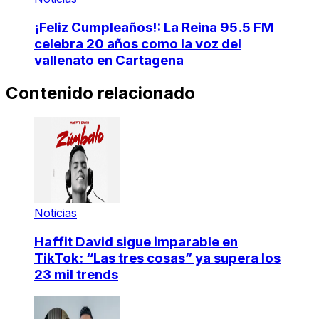
¡Feliz Cumpleaños!: La Reina 95.5 FM
celebra 20 años como la voz del
vallenato en Cartagena
Contenido relacionado
Noticias
Haffit David sigue imparable en
TikTok: “Las tres cosas” ya supera los
23 mil trends