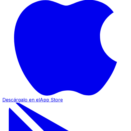
Descárgalo en el
App Store