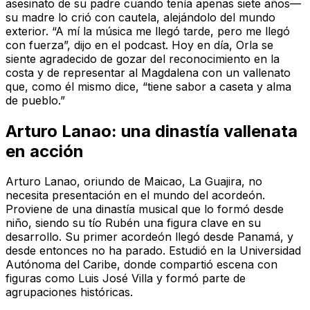
asesinato de su padre cuando tenía apenas siete años—
su madre lo crió con cautela, alejándolo del mundo
exterior. “A mí la música me llegó tarde, pero me llegó
con fuerza”, dijo en el podcast. Hoy en día, Orla se
siente agradecido de gozar del reconocimiento en la
costa y de representar al Magdalena con un vallenato
que, como él mismo dice, “tiene sabor a caseta y alma
de pueblo.”
Arturo Lanao: una dinastía vallenata
en acción
Arturo Lanao, oriundo de Maicao, La Guajira, no
necesita presentación en el mundo del acordeón.
Proviene de una dinastía musical que lo formó desde
niño, siendo su tío Rubén una figura clave en su
desarrollo. Su primer acordeón llegó desde Panamá, y
desde entonces no ha parado. Estudió en la Universidad
Autónoma del Caribe, donde compartió escena con
figuras como Luis José Villa y formó parte de
agrupaciones históricas.