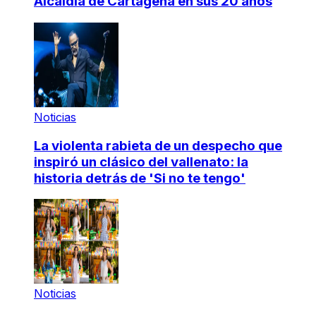
Alcaldía de Cartagena en sus 20 años
Noticias
La violenta rabieta de un despecho que
inspiró un clásico del vallenato: la
historia detrás de 'Si no te tengo'
Noticias