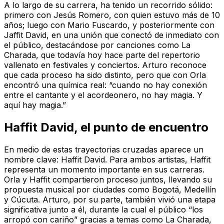
A lo largo de su carrera, ha tenido un recorrido sólido:
primero con Jesús Romero, con quien estuvo más de 10
años; luego con Mario Fuscardo, y posteriormente con
Jaffit David, en una unión que conectó de inmediato con
el público, destacándose por canciones como La
Charada, que todavía hoy hace parte del repertorio
vallenato en festivales y conciertos. Arturo reconoce
que cada proceso ha sido distinto, pero que con Orla
encontró una química real: “cuando no hay conexión
entre el cantante y el acordeonero, no hay magia. Y
aquí hay magia.”
Haffit David, el punto de encuentro
En medio de estas trayectorias cruzadas aparece un
nombre clave: Haffit David. Para ambos artistas, Haffit
representa un momento importante en sus carreras.
Orla y Haffit compartieron proceso juntos, llevando su
propuesta musical por ciudades como Bogotá, Medellín
y Cúcuta. Arturo, por su parte, también vivió una etapa
significativa junto a él, durante la cual el público “los
arropó con cariño” gracias a temas como La Charada,