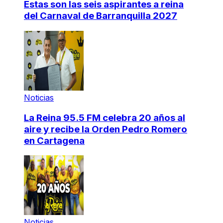
Estas son las seis aspirantes a reina
del Carnaval de Barranquilla 2027
Noticias
La Reina 95.5 FM celebra 20 años al
aire y recibe la Orden Pedro Romero
en Cartagena
Noticias