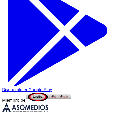
Disponible en
Google Play
Miembro de