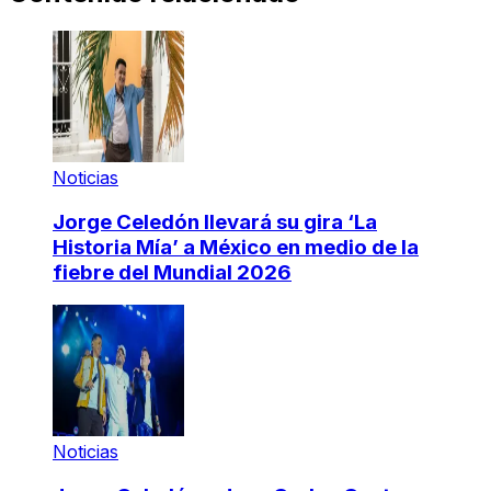
Noticias
Jorge Celedón llevará su gira ‘La
Historia Mía’ a México en medio de la
fiebre del Mundial 2026
Noticias