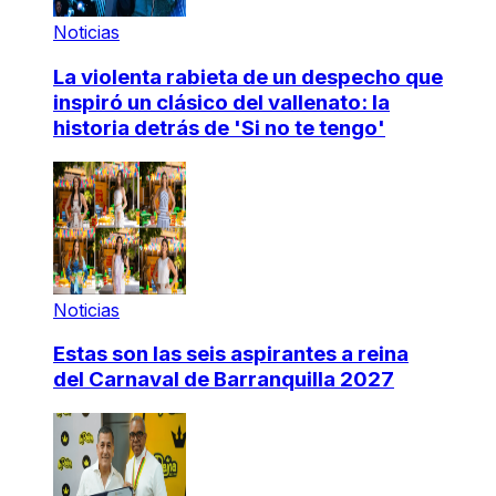
Noticias
La violenta rabieta de un despecho que
inspiró un clásico del vallenato: la
historia detrás de 'Si no te tengo'
Noticias
Estas son las seis aspirantes a reina
del Carnaval de Barranquilla 2027