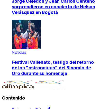
Jorge Celedón y Jean Carlos Centeno
sorprendieron en concierto de Nelson
Velásquez en Bogotá
Noticias
Festival Vallenato, testigo del retorno
de los "astronautas" del Binomio de
Oro durante su homenaje
Contenido