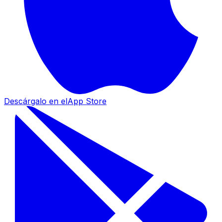
Descárgalo en el
App Store