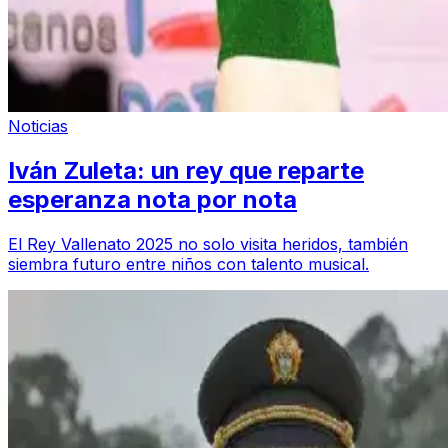
Noticias
Iván Zuleta: un rey que reparte
esperanza nota por nota
El Rey Vallenato 2025 no solo visita heridos, también
siembra futuro entre niños con talento musical.