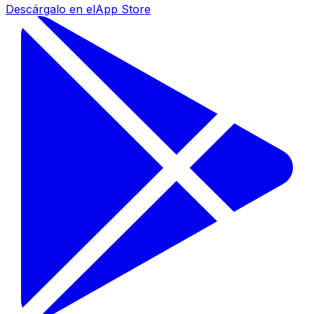
Descárgalo en el
App Store