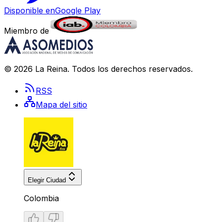
Disponible en
Google Play
Miembro de
©
2026
La Reina
. Todos los derechos reservados.
RSS
Mapa del sitio
Elegir Ciudad
Colombia