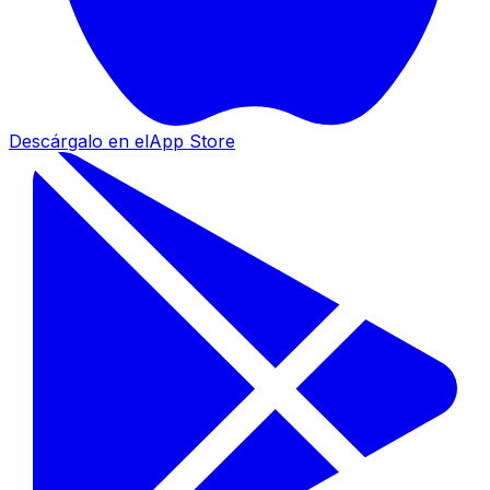
Descárgalo en el
App Store