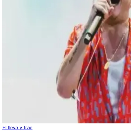
El lleva y trae