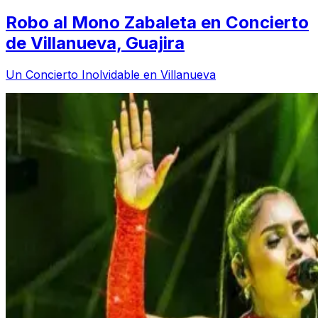
Robo al Mono Zabaleta en Concierto
de Villanueva, Guajira
Un Concierto Inolvidable en Villanueva