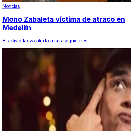
Noticias
Mono Zabaleta víctima de atraco en
Medellín
El artista lanza alerta a sus seguidores