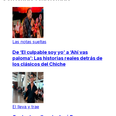
Las notas sueltas
De ‘El culpable soy yo’ a ‘Ahí vas
paloma’: Las historias reales detrás de
los clásicos del Chiche
El lleva y trae