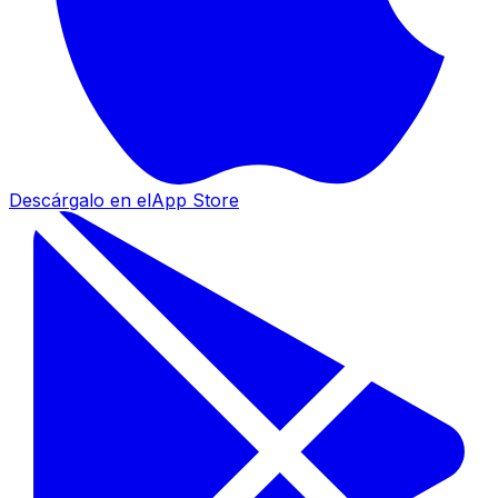
Descárgalo en el
App Store