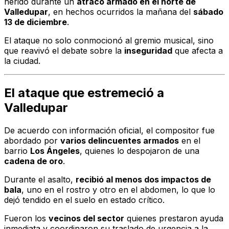
herido durante un
atraco armado en el norte de
Valledupar
, en hechos ocurridos la mañana del
sábado
13 de diciembre
.
El ataque no solo conmocionó al gremio musical, sino
que reavivó el debate sobre la
inseguridad
que afecta a
la ciudad.
El ataque que estremeció a
Valledupar
De acuerdo con información oficial, el compositor fue
abordado por
varios delincuentes armados
en el
barrio
Los Ángeles
, quienes lo despojaron de una
cadena de oro
.
Durante el asalto,
recibió al menos dos impactos de
bala
, uno en el rostro y otro en el abdomen, lo que lo
dejó tendido en el suelo en estado crítico.
Fueron los
vecinos del sector
quienes prestaron ayuda
inmediata y coordinaron su traslado de urgencia a la