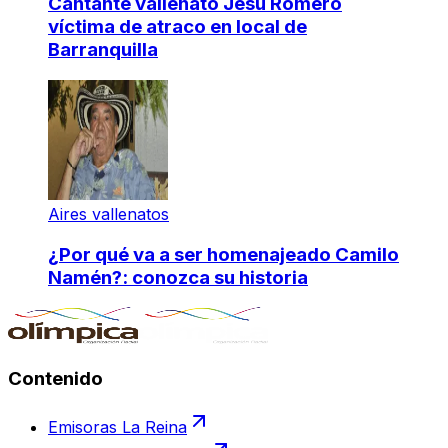
Cantante vallenato Jesú Romero
víctima de atraco en local de
Barranquilla
Aires vallenatos
¿Por qué va a ser homenajeado Camilo
Namén?: conozca su historia
Contenido
Emisoras La Reina