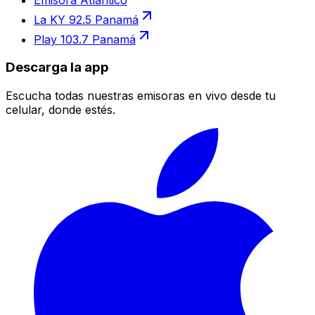
La KY 92.5 Panamá
Play 103.7 Panamá
Descarga la app
Escucha todas nuestras emisoras en vivo desde tu
celular, donde estés.