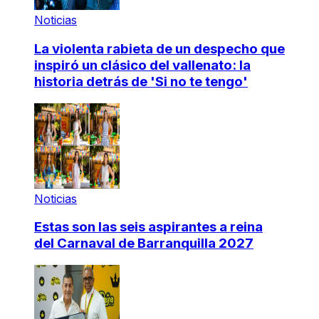
Noticias
La violenta rabieta de un despecho que
inspiró un clásico del vallenato: la
historia detrás de 'Si no te tengo'
Noticias
Estas son las seis aspirantes a reina
del Carnaval de Barranquilla 2027