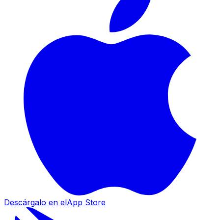
Descárgalo en el
App Store