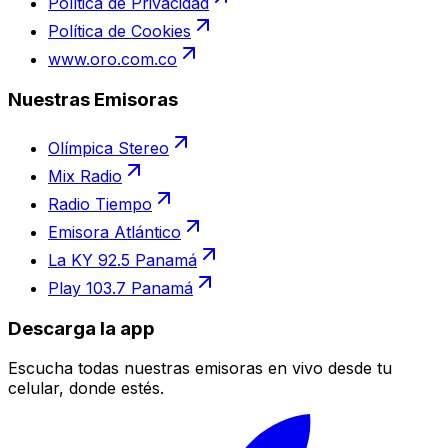
Política de Privacidad
Política de Cookies
www.oro.com.co
Nuestras Emisoras
Olímpica Stereo
Mix Radio
Radio Tiempo
Emisora Atlántico
La KY 92.5 Panamá
Play 103.7 Panamá
Descarga la app
Escucha todas nuestras emisoras en vivo desde tu
celular, donde estés.