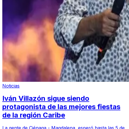
Noticias
Iván Villazón sigue siendo
protagonista de las mejores fiestas
de la región Caribe
La gente de Ciénaga - Magdalena, esperó hasta las 5 de