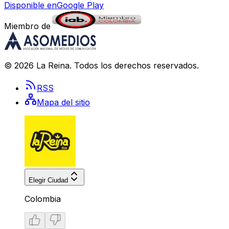
Disponible en
Google Play
Miembro de
©
2026
La Reina
. Todos los derechos reservados.
RSS
Mapa del sitio
Elegir Ciudad
Colombia