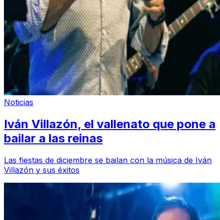
Noticias
Iván Villazón, el vallenato que pone a
bailar a las reinas
Las fiestas de diciembre se bailan con la música de Iván
Villazón y sus éxitos