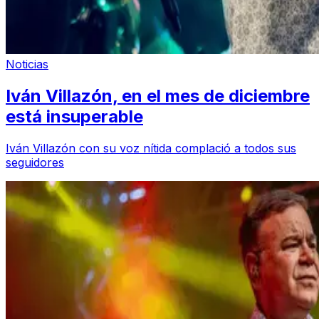
Noticias
Iván Villazón, en el mes de diciembre
está insuperable
Iván Villazón con su voz nítida complació a todos sus
seguidores