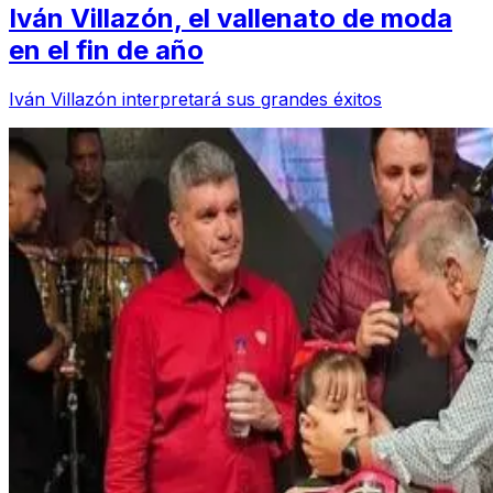
Iván Villazón, el vallenato de moda
en el fin de año
Iván Villazón interpretará sus grandes éxitos