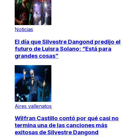
Noticias
El día que Silvestre Dangond predijo el
futuro de Luisra Solano: “Está para
grandes cosas”
Aires vallenatos
Wilfran Castillo contó por qué casi no
termina una de las canciones más
exitosas de Silvestre Dangond