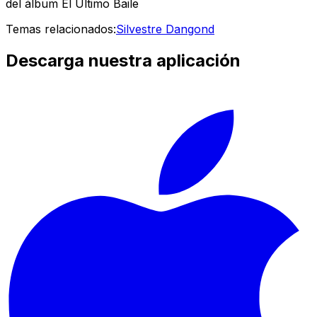
del álbum El Último Baile
Temas relacionados:
Silvestre Dangond
Descarga nuestra aplicación