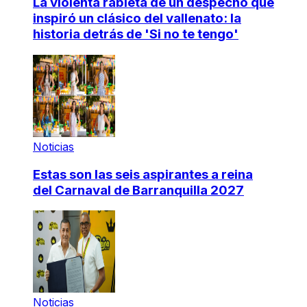
La violenta rabieta de un despecho que
inspiró un clásico del vallenato: la
historia detrás de 'Si no te tengo'
Noticias
Estas son las seis aspirantes a reina
del Carnaval de Barranquilla 2027
Noticias