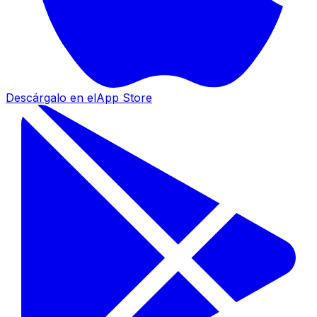
Descárgalo en el
App Store