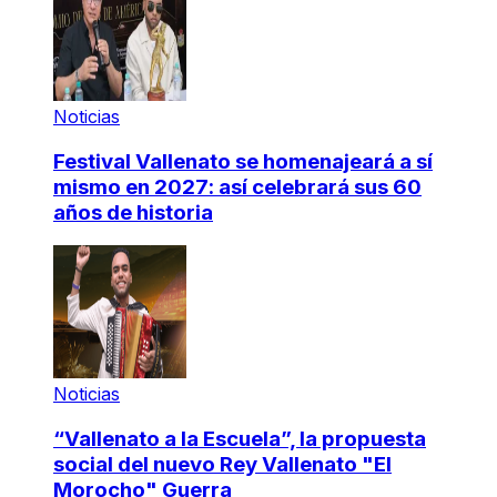
Noticias
Festival Vallenato se homenajeará a sí
mismo en 2027: así celebrará sus 60
años de historia
Noticias
“Vallenato a la Escuela”, la propuesta
social del nuevo Rey Vallenato "El
Morocho" Guerra