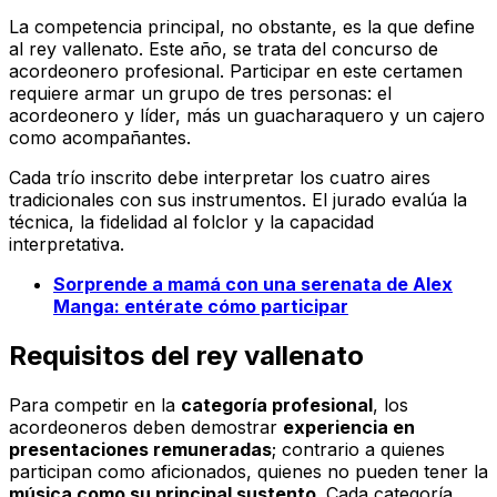
La competencia principal, no obstante, es la que define
al rey vallenato. Este año, se trata del concurso de
acordeonero profesional. Participar en este certamen
requiere armar un grupo de tres personas: el
acordeonero y líder, más un guacharaquero y un cajero
como acompañantes.
Cada trío inscrito debe interpretar los cuatro aires
tradicionales con sus instrumentos. El jurado evalúa la
técnica, la fidelidad al folclor y la capacidad
interpretativa.
Sorprende a mamá con una serenata de Alex
Manga: entérate cómo participar
Requisitos del rey vallenato
Para competir en la
categoría profesional
, los
acordeoneros deben demostrar
experiencia en
presentaciones remuneradas
; contrario a quienes
participan como aficionados, quienes no pueden tener la
música como su principal sustento
. Cada categoría