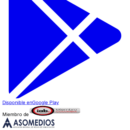
Disponible en
Google Play
Miembro de