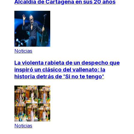
Alcaldía de Cartagena en sus 20 años
Noticias
La violenta rabieta de un despecho que
inspiró un clásico del vallenato: la
historia detrás de 'Si no te tengo'
Noticias