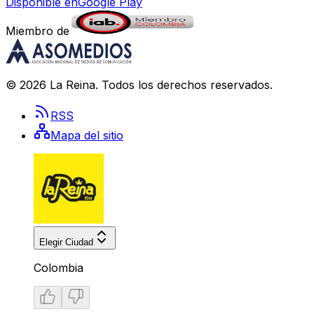
Disponible en
Google Play
Miembro de
©
2026
La Reina
. Todos los derechos reservados.
RSS
Mapa del sitio
Elegir Ciudad
Colombia