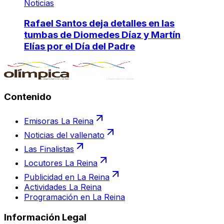
Noticias
Rafael Santos deja detalles en las
tumbas de Diomedes Díaz y Martín
Elías por el Día del Padre
Contenido
Emisoras La Reina
Noticias del vallenato
Las Finalistas
Locutores La Reina
Publicidad en La Reina
Actividades La Reina
Programación en La Reina
Información Legal