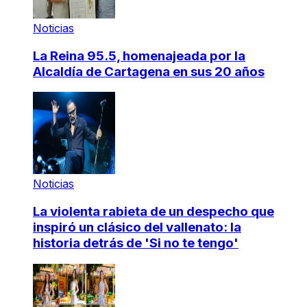
Noticias
La Reina 95.5, homenajeada por la
Alcaldía de Cartagena en sus 20 años
Noticias
La violenta rabieta de un despecho que
inspiró un clásico del vallenato: la
historia detrás de 'Si no te tengo'