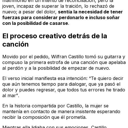
matrimonio en un intento de reconciliación, pero la
joven, incapaz de superar la traición, lo rechazó de
nuevo; a pesar del dolor,
sentía la necesidad de tener
fuerzas para considerar perdonarlo e incluso soñar
con la posibilidad de casarse
.
El proceso creativo detrás de la
canción
Movido por el pedido, Wilfran Castillo tomó su guitarra y
compuso la primera estrofa de una canción que apelaba
al perdón y a la posibilidad de empezar de nuevo.
El verso inicial manifiesta esa intención:
“Te quiero decir
que aún tenemos tiempo para dialogar, que ya pasó el
dolor y puedes regresar, que todos tus errores he tirado
al mar”
.
En la historia compartida por Castillo, la mujer se
mantenía en contacto de manera insistente esperando
recibir la composición que él prometía.
Mientras ella lidiaba con sus emociones, Castillo