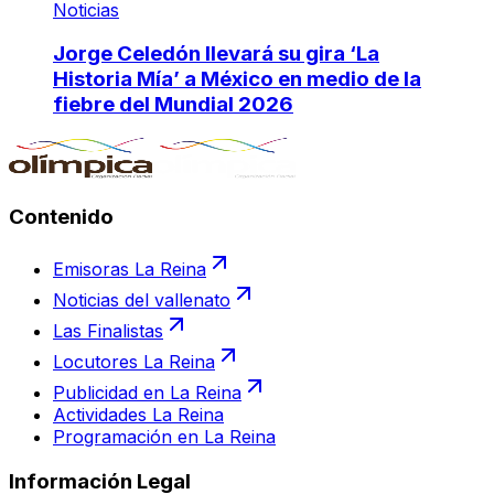
Noticias
Jorge Celedón llevará su gira ‘La
Historia Mía’ a México en medio de la
fiebre del Mundial 2026
Contenido
Emisoras La Reina
Noticias del vallenato
Las Finalistas
Locutores La Reina
Publicidad en La Reina
Actividades La Reina
Programación en La Reina
Información Legal