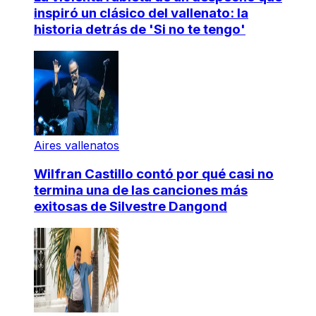
inspiró un clásico del vallenato: la
historia detrás de 'Si no te tengo'
Aires vallenatos
Wilfran Castillo contó por qué casi no
termina una de las canciones más
exitosas de Silvestre Dangond