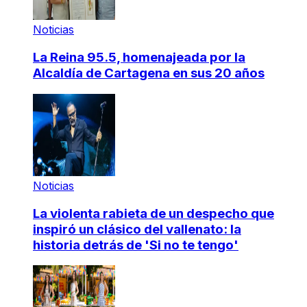
Noticias
La Reina 95.5, homenajeada por la
Alcaldía de Cartagena en sus 20 años
Noticias
La violenta rabieta de un despecho que
inspiró un clásico del vallenato: la
historia detrás de 'Si no te tengo'