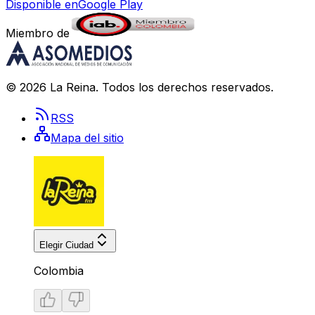
Disponible en
Google Play
Miembro de
©
2026
La Reina
. Todos los derechos reservados.
RSS
Mapa del sitio
Elegir Ciudad
Colombia