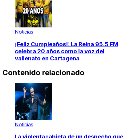
Noticias
¡Feliz Cumpleaños!: La Reina 95.5 FM
celebra 20 años como la voz del
vallenato en Cartagena
Contenido relacionado
Noticias
La violenta rabieta de un despecho que