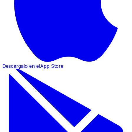
Descárgalo en el
App Store