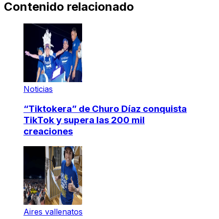
Contenido relacionado
Noticias
“Tiktokera” de Churo Díaz conquista
TikTok y supera las 200 mil
creaciones
Aires vallenatos