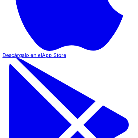
Descárgalo en el
App Store