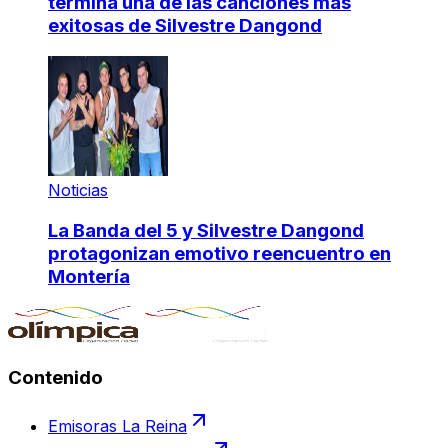
termina una de las canciones más
exitosas de Silvestre Dangond
Noticias
La Banda del 5 y Silvestre Dangond
protagonizan emotivo reencuentro en
Montería
Contenido
Emisoras La Reina