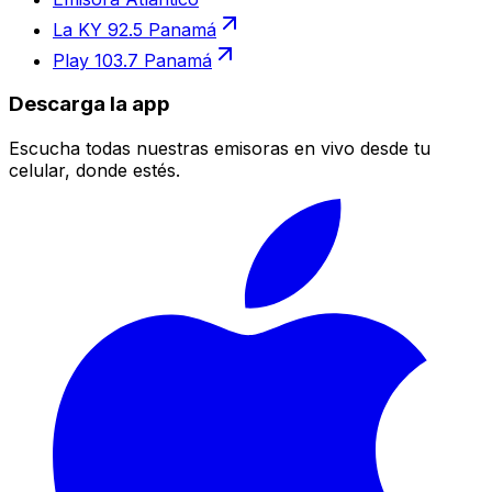
La KY 92.5 Panamá
Play 103.7 Panamá
Descarga la app
Escucha todas nuestras emisoras en vivo desde tu
celular, donde estés.