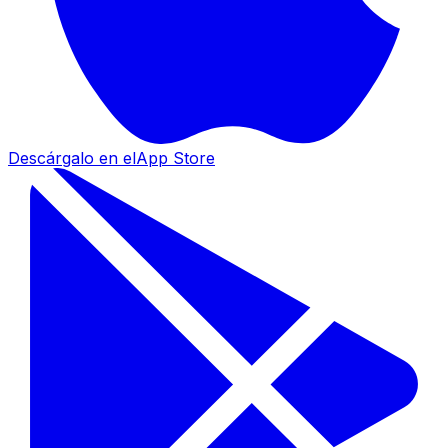
Descárgalo en el
App Store