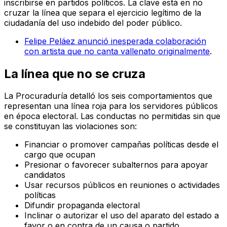
inscribirse en partidos políticos. La clave está en no
cruzar la línea que separa el ejercicio legítimo de la
ciudadanía del uso indebido del poder público.
Felipe Peláez anunció inesperada colaboración
con artista que no canta vallenato originalmente
.
La línea que no se cruza
La Procuraduría detalló los seis comportamientos que
representan una línea roja para los servidores públicos
en época electoral. Las conductas no permitidas sin que
se constituyan las violaciones son:
Financiar o promover campañas políticas desde el
cargo que ocupan
Presionar o favorecer subalternos para apoyar
candidatos
Usar recursos públicos en reuniones o actividades
políticas
Difundir propaganda electoral
Inclinar o autorizar el uso del aparato del estado a
favor o en contra de un causa o partido