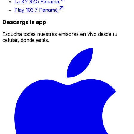
La KY 92.5 Panamá
Play 103.7 Panamá
Descarga la app
Escucha todas nuestras emisoras en vivo desde tu
celular, donde estés.