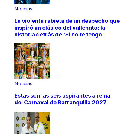
Noticias
La violenta rabieta de un despecho que
inspiró un clásico del vallenato: la
historia detrás de 'Si no te tengo'
Noticias
Estas son las seis aspirantes a reina
del Carnaval de Barranquilla 2027