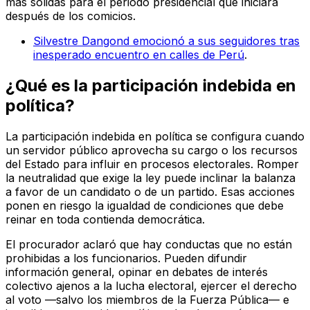
más sólidas para el periodo presidencial que iniciará
después de los comicios.
Silvestre Dangond emocionó a sus seguidores tras
inesperado encuentro en calles de Perú
.
¿Qué es la participación indebida en
política?
La participación indebida en política se configura cuando
un servidor público aprovecha su cargo o los recursos
del Estado para influir en procesos electorales. Romper
la neutralidad que exige la ley puede inclinar la balanza
a favor de un candidato o de un partido. Esas acciones
ponen en riesgo la igualdad de condiciones que debe
reinar en toda contienda democrática.
El procurador aclaró que hay conductas que no están
prohibidas a los funcionarios. Pueden difundir
información general, opinar en debates de interés
colectivo ajenos a la lucha electoral, ejercer el derecho
al voto —salvo los miembros de la Fuerza Pública— e