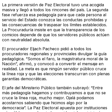
La primera versión de Paz Electoral tuvo una acogida
masiva y llegó a todos los rincones del país. La segunda
fase refuerza esa pedagogía para que cada persona al
servicio del Estado conozca las conductas prohibidas y
las consecuencias de traspasar los límites establecidos.
La Procuraduría insiste en que la transparencia de los
comicios depende de que los servidores públicos actúen
con neutralidad absoluta.
El procurador Eljach Pacheco pidió a todos los
procuradores regionales y provinciales divulgar la guía
pedagógica. “Somos el faro, la magistratura moral de la
Nación”, afirmó, y convocó a convertir el mensaje en
realidad. La meta es que ningún servidor público cruce
la línea roja y que las elecciones transcurran con plenas
garantías democráticas.
El jefe del Ministerio Público también subrayó: “Entre
más pedagogía hagamos y contribuyamos a que no se
cruce la línea roja, mucho mejor. Ojalá podamos
acostarnos sabiendo que hicimos algo por la
democracia”. La Paz Electoral apuesta por instituciones