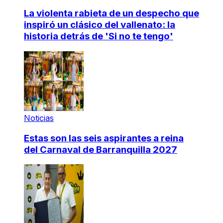
La violenta rabieta de un despecho que
inspiró un clásico del vallenato: la
historia detrás de 'Si no te tengo'
Noticias
Estas son las seis aspirantes a reina
del Carnaval de Barranquilla 2027