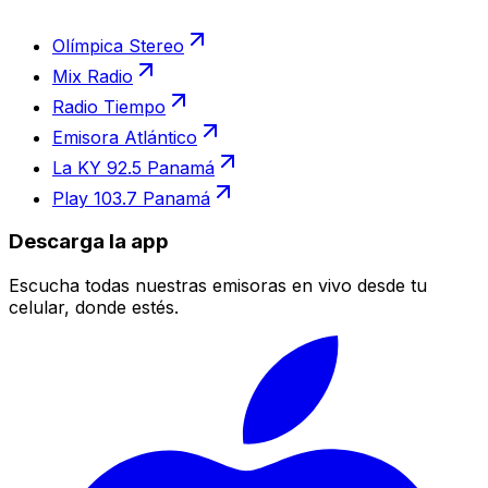
Olímpica Stereo
Mix Radio
Radio Tiempo
Emisora Atlántico
La KY 92.5 Panamá
Play 103.7 Panamá
Descarga la app
Escucha todas nuestras emisoras en vivo desde tu
celular, donde estés.