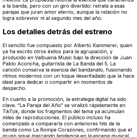
a la banda, pero con un giro divertido: retrata a esas
parejas que juran amor eterno, aunque la relación no
logra sobrevivir ni al segundo mes del año.
Los detalles detrás del estreno
El sencillo fue compuesto por Alberto Kammerer, quien
ya ha escrito otros éxitos para la agrupación, y
producido en Valbuena Music bajo la dirección de Juan
Pablo Aconcha, guitarrista de La Banda del 5. La
canción conserva la esencia del bandanato, fusionando
ritmos modernos con un toque desenfadado que la hace
ideal para dedicar o compartir en momentos de
despecho.
En cuanto a la promoción, la estrategia digital ha sido
clave. “La Pareja del Año” se viralizó rápidamente en
TikTok, donde los fragmentos del tema ya acumulan
miles de reproducciones. El público incluso ha
comenzado a compararla con anteriores hits de la
banda como La Rompe Corazones, confirmando que el
grupo sigue marcando tendencia en la escena musical.