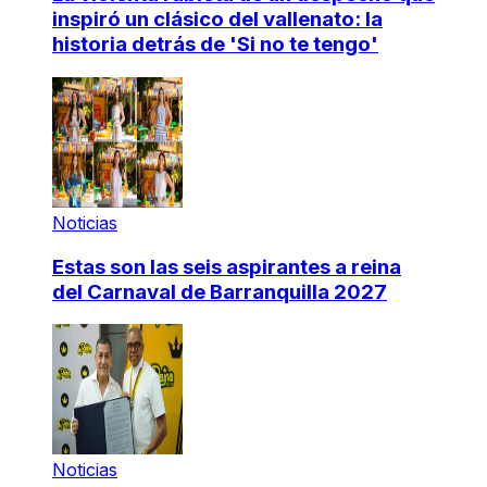
inspiró un clásico del vallenato: la
historia detrás de 'Si no te tengo'
Noticias
Estas son las seis aspirantes a reina
del Carnaval de Barranquilla 2027
Noticias