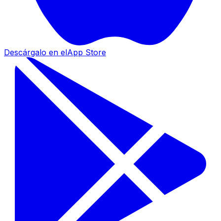
Descárgalo en el
App Store