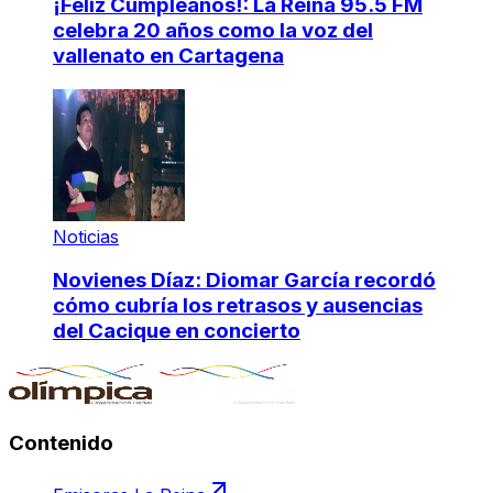
¡Feliz Cumpleaños!: La Reina 95.5 FM
celebra 20 años como la voz del
vallenato en Cartagena
Noticias
Novienes Díaz: Diomar García recordó
cómo cubría los retrasos y ausencias
del Cacique en concierto
Contenido