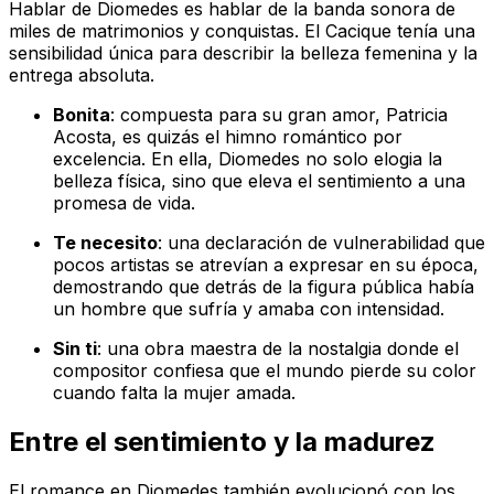
Hablar de Diomedes es hablar de la banda sonora de
miles de matrimonios y conquistas. El Cacique tenía una
sensibilidad única para describir la belleza femenina y la
entrega absoluta.
Bonita
: compuesta para su gran amor, Patricia
Acosta, es quizás el himno romántico por
excelencia. En ella, Diomedes no solo elogia la
belleza física, sino que eleva el sentimiento a una
promesa de vida.
Te necesito
: una declaración de vulnerabilidad que
pocos artistas se atrevían a expresar en su época,
demostrando que detrás de la figura pública había
un hombre que sufría y amaba con intensidad.
Sin ti
: una obra maestra de la nostalgia donde el
compositor confiesa que el mundo pierde su color
cuando falta la mujer amada.
Entre el sentimiento y la madurez
El romance en Diomedes también evolucionó con los