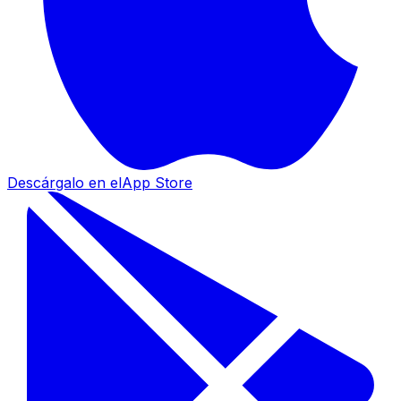
Descárgalo en el
App Store