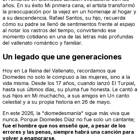
años. En su éxito
Mi primera cana
, el artista transformó
la preocupación por la vejez en un homenaje al hogar y
a su descendencia. Rafael Santos, su hijo, recuerda
cómo su padre se llenó de sentimientos frente al espejo
al notar los rastros del tiempo, convirtiendo ese
momento cotidiano en una de las letras más profundas
del vallenato romántico y familiar.
Un legado que une generaciones
Hoy en
La Reina del Vallenato
, recordamos que
Diomedes no solo le compuso a las mujeres, sino a la
vida misma. Desde los 17 años, cuando lanzó
El Turpial
,
hasta sus últimos días, su pluma fue honesta. Le cantó a
sus hijos en
Mi muchacho
, a sus amigos en
Un canto
celestial
y a su propia historia en
26 de mayo
.
En este 2026, la "diomedesmanía" sigue más viva que
nunca. Porque Diomedes Díaz no fue solo un cantante;
fue el hombre que nos enseñó que, a pesar de los
errores y las penas, siempre habrá una canción para
volver a enamorarse
.