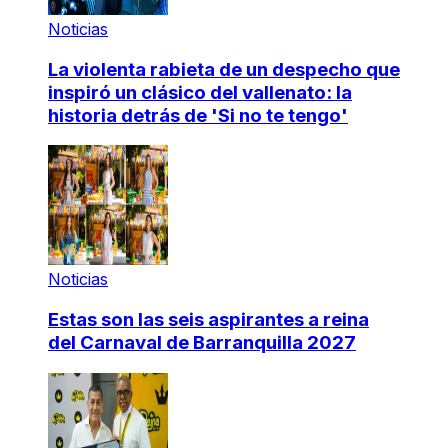
Noticias
La violenta rabieta de un despecho que
inspiró un clásico del vallenato: la
historia detrás de 'Si no te tengo'
Noticias
Estas son las seis aspirantes a reina
del Carnaval de Barranquilla 2027