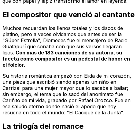
que con papel y lápiz transformó el amor en leyenda.
El compositor que venció al cantante
Muchos recuerdan los llenos totales y los discos de
platino, pero a veces olvidamos que antes de ser la
"Súper Estrella", Diomedes fue el mensajero de
Radio
Guatapurí
que soñaba con que sus versos llegaran
lejos.
Con más de 183 canciones de su autoría, su
faceta como compositor es un pedestal de honor en
el folclor
.
Su historia romántica empezó con
Elida de mi corazón
,
una pieza que escribió siendo apenas un niño en
Carrizal para una mujer mayor que lo sacaba a bailar;
sin embargo, el tema que lo sacó del anonimato fue
Cariñito de mi vida
, grabado por Rafael Orozco. Fue en
ese saludo eterno donde nació el apodo que hoy
resuena en todo el mundo:
"El Cacique de la Junta"
.
La trilogía del romance