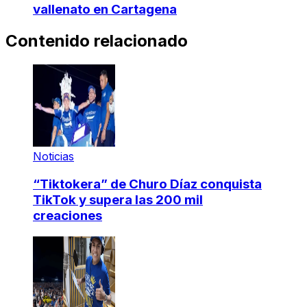
vallenato en Cartagena
Contenido relacionado
Noticias
“Tiktokera” de Churo Díaz conquista
TikTok y supera las 200 mil
creaciones