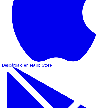
Descárgalo en el
App Store