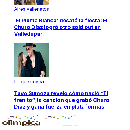
Aires vallenatos
‘El Pluma Blanca’ desató la fiesta: El
Churo Díaz logró otro sold out en
Valledupar
Lo que suena
Tavo Sumoza reveló cómo nació “El
frenito”, la canción que grabó Churo
Díaz y gana fuerza en plataformas