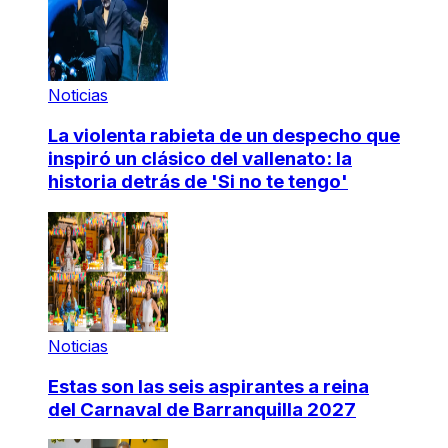
Noticias
La violenta rabieta de un despecho que
inspiró un clásico del vallenato: la
historia detrás de 'Si no te tengo'
Noticias
Estas son las seis aspirantes a reina
del Carnaval de Barranquilla 2027