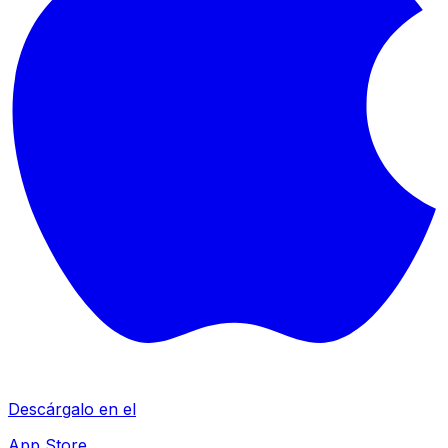
Descárgalo en el
App Store