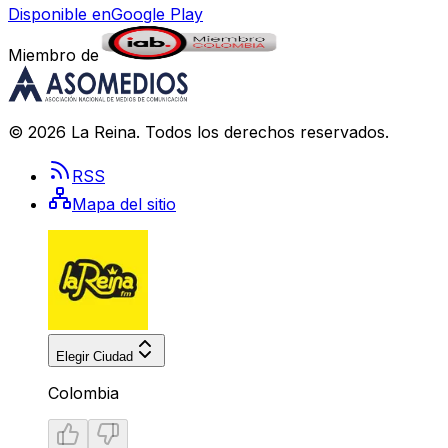
Disponible en
Google Play
Miembro de
©
2026
La Reina
. Todos los derechos reservados.
RSS
Mapa del sitio
Elegir Ciudad
Colombia