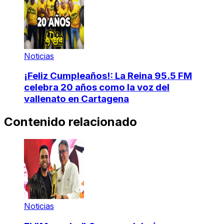
Noticias
¡Feliz Cumpleaños!: La Reina 95.5 FM
celebra 20 años como la voz del
vallenato en Cartagena
Contenido relacionado
Noticias