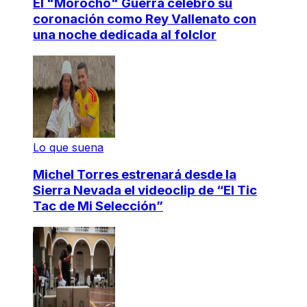
El "Morocho" Guerra celebró su
coronación como Rey Vallenato con
una noche dedicada al folclor
Lo que suena
Michel Torres estrenará desde la
Sierra Nevada el videoclip de “El Tic
Tac de Mi Selección”