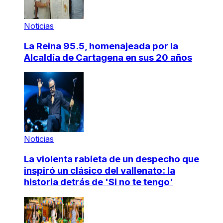
Noticias
La Reina 95.5, homenajeada por la
Alcaldía de Cartagena en sus 20 años
Noticias
La violenta rabieta de un despecho que
inspiró un clásico del vallenato: la
historia detrás de 'Si no te tengo'