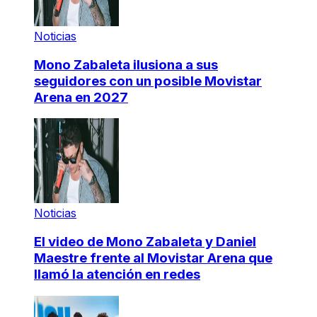
Noticias
Mono Zabaleta ilusiona a sus
seguidores con un posible Movistar
Arena en 2027
Noticias
El video de Mono Zabaleta y Daniel
Maestre frente al Movistar Arena que
llamó la atención en redes