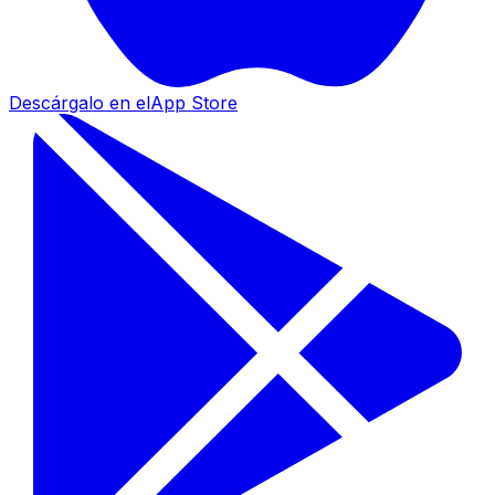
Descárgalo en el
App Store