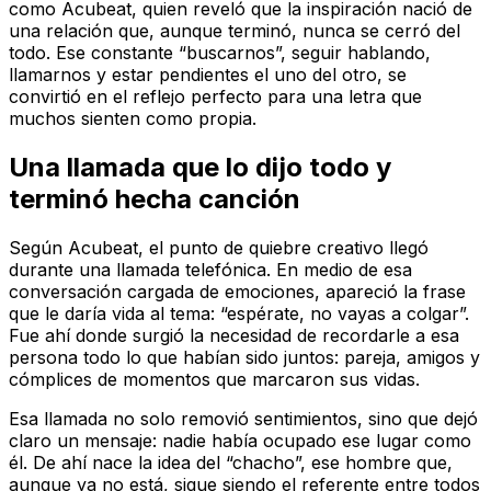
como Acubeat, quien reveló que la inspiración nació de
una relación que, aunque terminó, nunca se cerró del
todo. Ese constante “buscarnos”, seguir hablando,
llamarnos y estar pendientes el uno del otro, se
convirtió en el reflejo perfecto para una letra que
muchos sienten como propia.
Una llamada que lo dijo todo y
terminó hecha canción
Según Acubeat, el punto de quiebre creativo llegó
durante una llamada telefónica. En medio de esa
conversación cargada de emociones, apareció la frase
que le daría vida al tema: “espérate, no vayas a colgar”.
Fue ahí donde surgió la necesidad de recordarle a esa
persona todo lo que habían sido juntos: pareja, amigos y
cómplices de momentos que marcaron sus vidas.
Esa llamada no solo removió sentimientos, sino que dejó
claro un mensaje: nadie había ocupado ese lugar como
él. De ahí nace la idea del “chacho”, ese hombre que,
aunque ya no está, sigue siendo el referente entre todos