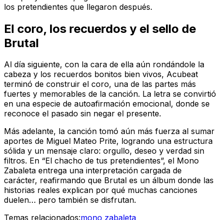
los pretendientes que llegaron después.
El coro, los recuerdos y el sello de
Brutal
Al día siguiente, con la cara de ella aún rondándole la
cabeza y los recuerdos bonitos bien vivos, Acubeat
terminó de construir el coro, una de las partes más
fuertes y memorables de la canción. La letra se convirtió
en una especie de autoafirmación emocional, donde se
reconoce el pasado sin negar el presente.
Más adelante, la canción tomó aún más fuerza al sumar
aportes de Miguel Mateo Prite, logrando una estructura
sólida y un mensaje claro: orgullo, deseo y verdad sin
filtros. En “El chacho de tus pretendientes”, el Mono
Zabaleta entrega una interpretación cargada de
carácter, reafirmando que Brutal es un álbum donde las
historias reales explican por qué muchas canciones
duelen… pero también se disfrutan.
Temas relacionados:
mono zabaleta