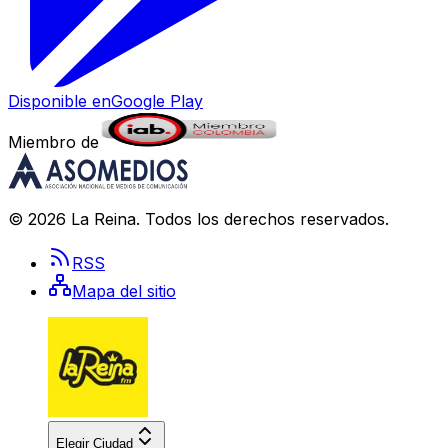
Disponible en
Google Play
Miembro de
©
2026
La Reina
. Todos los derechos reservados.
RSS
Mapa del sitio
Elegir Ciudad