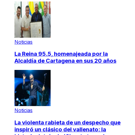
Noticias
La Reina 95.5, homenajeada por la
Alcaldía de Cartagena en sus 20 años
Noticias
La violenta rabieta de un despecho que
inspiró un clásico del vallenato: la