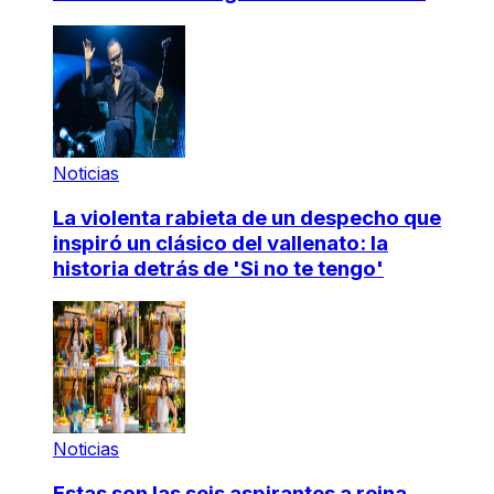
Noticias
La violenta rabieta de un despecho que
inspiró un clásico del vallenato: la
historia detrás de 'Si no te tengo'
Noticias
Estas son las seis aspirantes a reina