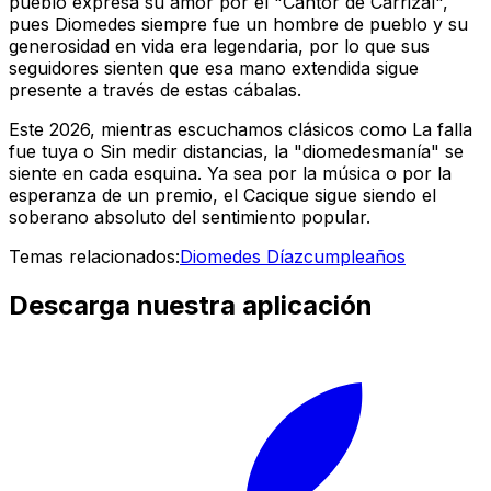
pueblo expresa su amor por el "Cantor de Carrizal",
pues Diomedes siempre fue un hombre de pueblo y su
generosidad en vida era legendaria, por lo que sus
seguidores sienten que esa mano extendida sigue
presente a través de estas cábalas.
Este 2026, mientras escuchamos clásicos como
La falla
fue tuya
o
Sin medir distancias
, la "diomedesmanía" se
siente en cada esquina. Ya sea por la música o por la
esperanza de un premio, el Cacique sigue siendo el
soberano absoluto del sentimiento popular.
Temas relacionados:
Diomedes Díaz
cumpleaños
Descarga nuestra aplicación