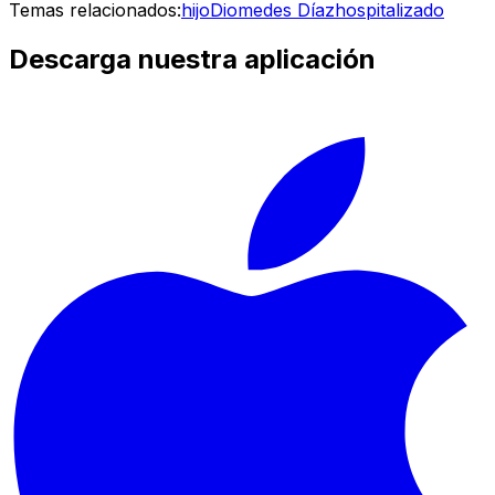
Temas relacionados:
hijo
Diomedes Díaz
hospitalizado
Descarga nuestra aplicación