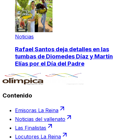
Noticias
Rafael Santos deja detalles en las
tumbas de Diomedes Díaz y Martín
Elías por el Día del Padre
Contenido
Emisoras La Reina
Noticias del vallenato
Las Finalistas
Locutores La Reina