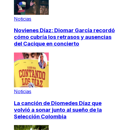
Noticias
Novienes Díaz: Diomar García recordó
cómo cubría los retrasos y ausencias
del Cacique en concierto
Noticias
La canción de Diomedes Díaz que
volvió a sonar junto al sueño de la
Selección Colombia