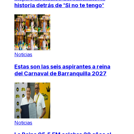
historia detrás de 'Si no te tengo'
Noticias
Estas son las seis aspirantes a reina
del Carnaval de Barranquilla 2027
Noticias