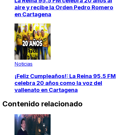
La Reina 95.5 FM celebra 20 años al
aire y recibe la Orden Pedro Romero
en Cartagena
Noticias
¡Feliz Cumpleaños!: La Reina 95.5 FM
celebra 20 años como la voz del
vallenato en Cartagena
Contenido relacionado