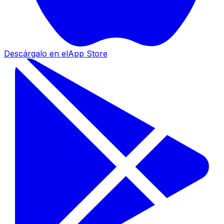
Descárgalo en el
App Store