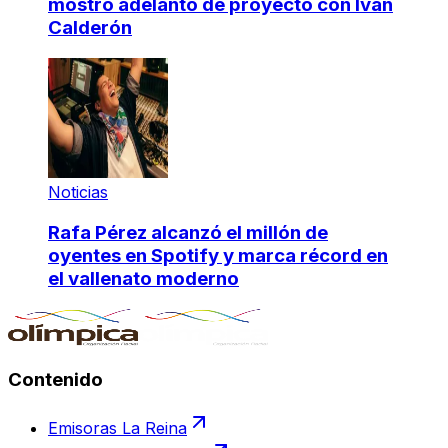
mostró adelanto de proyecto con Iván
Calderón
Noticias
Rafa Pérez alcanzó el millón de
oyentes en Spotify y marca récord en
el vallenato moderno
Contenido
Emisoras La Reina