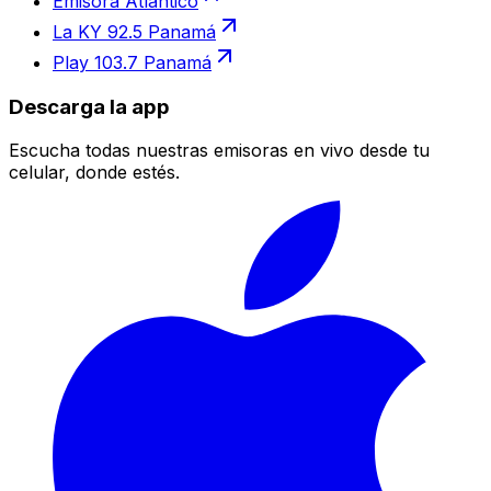
Emisora Atlántico
La KY 92.5 Panamá
Play 103.7 Panamá
Descarga la app
Escucha todas nuestras emisoras en vivo desde tu
celular, donde estés.