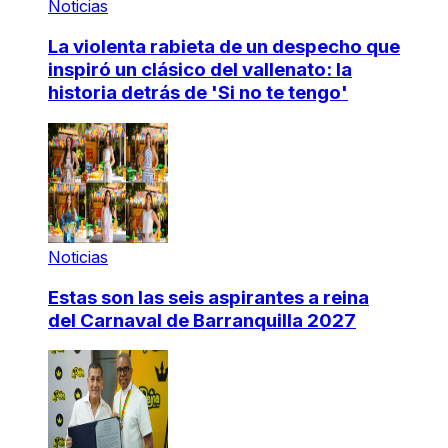
Noticias
La violenta rabieta de un despecho que
inspiró un clásico del vallenato: la
historia detrás de 'Si no te tengo'
Noticias
Estas son las seis aspirantes a reina
del Carnaval de Barranquilla 2027