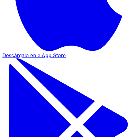
Descárgalo en el
App Store