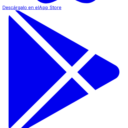
Descárgalo en el
App Store