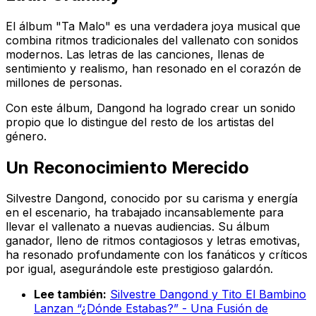
El álbum "Ta Malo" es una verdadera joya musical que
combina ritmos tradicionales del vallenato con sonidos
modernos. Las letras de las canciones, llenas de
sentimiento y realismo, han resonado en el corazón de
millones de personas.
Con este álbum, Dangond ha logrado crear un sonido
propio que lo distingue del resto de los artistas del
género.
Un Reconocimiento Merecido
Silvestre Dangond, conocido por su carisma y energía
en el escenario, ha trabajado incansablemente para
llevar el vallenato a nuevas audiencias. Su álbum
ganador, lleno de ritmos contagiosos y letras emotivas,
ha resonado profundamente con los fanáticos y críticos
por igual, asegurándole este prestigioso galardón.
Lee también:
Silvestre Dangond y Tito El Bambino
Lanzan “¿Dónde Estabas?” - Una Fusión de