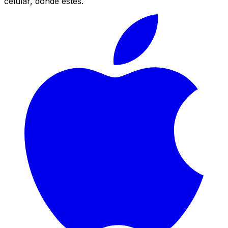
celular, donde estés.