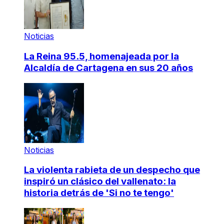
Noticias
La Reina 95.5, homenajeada por la
Alcaldía de Cartagena en sus 20 años
Noticias
La violenta rabieta de un despecho que
inspiró un clásico del vallenato: la
historia detrás de 'Si no te tengo'