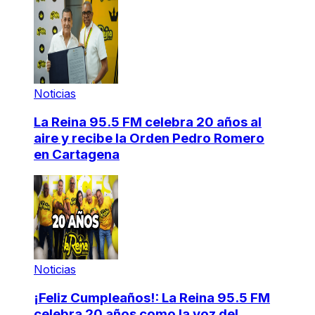
Noticias
La Reina 95.5 FM celebra 20 años al
aire y recibe la Orden Pedro Romero
en Cartagena
Noticias
¡Feliz Cumpleaños!: La Reina 95.5 FM
celebra 20 años como la voz del