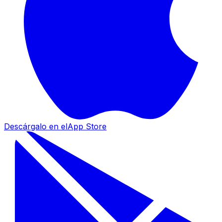
Descárgalo en el
App Store