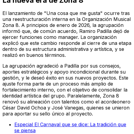
La nueva era de Zona 8
El lanzamiento de "Una cosa que me gusta" ocurre tras
una reestructuración interna en la Organización Musical
Zona 8. A principios de enero de 2026, la agrupación
informó que, de común acuerdo, Ramiro Padilla dejó de
ejercer funciones como manager. La organización
explicó que este cambio responde al cierre de una etapa
dentro de su estructura administrativa y artística, y se
realizó en buenos términos.
La agrupación agradeció a Padilla por sus consejos,
aportes estratégicos y apoyo incondicional durante su
gestión, y le deseó éxito en sus nuevos proyectos. Este
ajuste forma parte de un proceso más amplio de
fortalecimiento interno, con el objetivo de consolidar la
identidad artística del grupo. Paralelamente, Zona 8
renovó su alineación con talentos como el acordeonero
César David Ochoa y José Vanegas, quienes se unieron
para aportar su sello único al proyecto.
Especial El Carnaval que se dice: La tradición que
se piensa