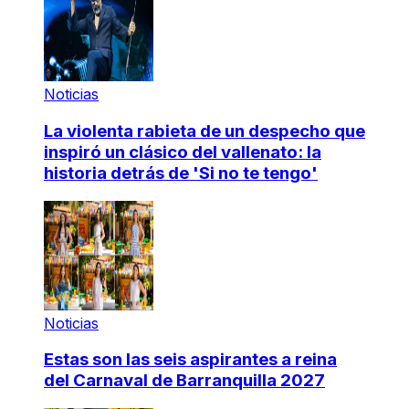
Noticias
La violenta rabieta de un despecho que
inspiró un clásico del vallenato: la
historia detrás de 'Si no te tengo'
Noticias
Estas son las seis aspirantes a reina
del Carnaval de Barranquilla 2027