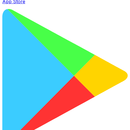
App Store