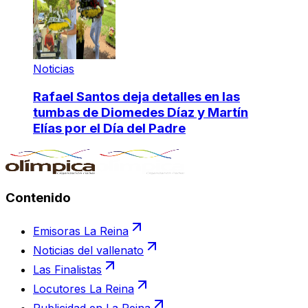
Noticias
Rafael Santos deja detalles en las
tumbas de Diomedes Díaz y Martín
Elías por el Día del Padre
Contenido
Emisoras La Reina
Noticias del vallenato
Las Finalistas
Locutores La Reina
Publicidad en La Reina