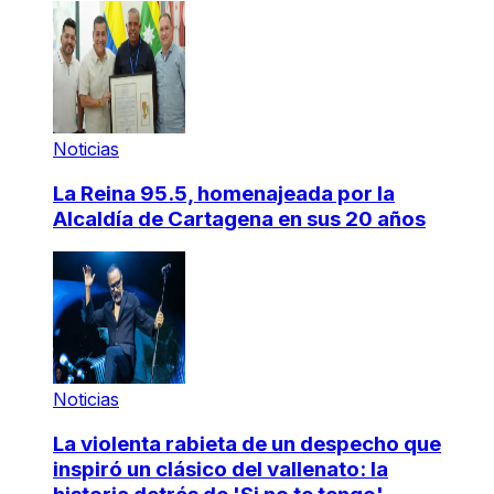
Noticias
La Reina 95.5, homenajeada por la
Alcaldía de Cartagena en sus 20 años
Noticias
La violenta rabieta de un despecho que
inspiró un clásico del vallenato: la