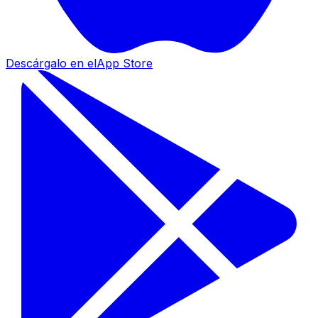
Descárgalo en el
App Store