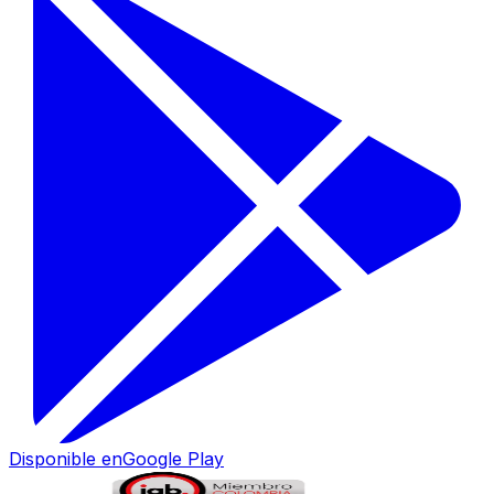
Disponible en
Google Play