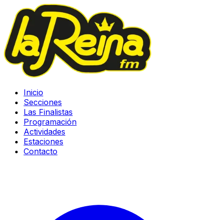
Inicio
Secciones
Las Finalistas
Programación
Actividades
Estaciones
Contacto