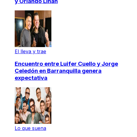
y Orlando Liñán
El lleva y trae
Encuentro entre Luifer Cuello y Jorge
Celedón en Barranquilla genera
expectativa
Lo que suena