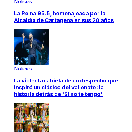
Noticias
La Reina 95.5, homenajeada por la
Alcaldía de Cartagena en sus 20 años
Noticias
La violenta rabieta de un despecho que
inspiró un clásico del vallenato: la
historia detrás de 'Si no te tengo'