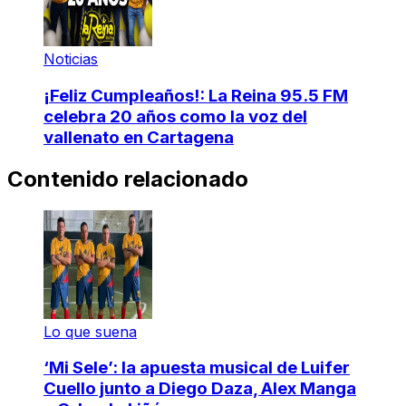
Noticias
¡Feliz Cumpleaños!: La Reina 95.5 FM
celebra 20 años como la voz del
vallenato en Cartagena
Contenido relacionado
Lo que suena
‘Mi Sele’: la apuesta musical de Luifer
Cuello junto a Diego Daza, Alex Manga