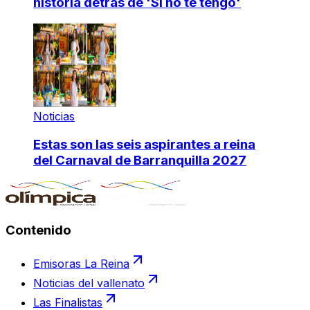
historia detrás de 'Si no te tengo'
Noticias
Estas son las seis aspirantes a reina
del Carnaval de Barranquilla 2027
Contenido
Emisoras La Reina
Noticias del vallenato
Las Finalistas