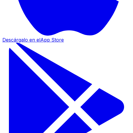
Descárgalo en el
App Store