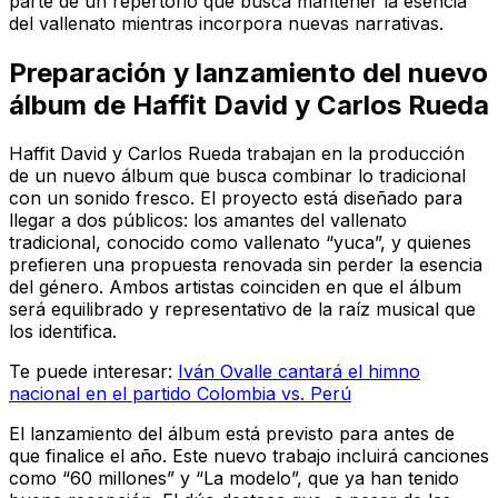
parte de un repertorio que busca mantener la esencia
del vallenato mientras incorpora nuevas narrativas.
Preparación y lanzamiento del nuevo
álbum de Haffit David y Carlos Rueda
Haffit David y Carlos Rueda trabajan en la producción
de un nuevo álbum que busca combinar lo tradicional
con un sonido fresco. El proyecto está diseñado para
llegar a dos públicos: los amantes del vallenato
tradicional, conocido como vallenato “yuca”, y quienes
prefieren una propuesta renovada sin perder la esencia
del género. Ambos artistas coinciden en que el álbum
será equilibrado y representativo de la raíz musical que
los identifica.
Te puede interesar:
Iván Ovalle cantará el himno
nacional en el partido Colombia vs. Perú
El lanzamiento del álbum está previsto para antes de
que finalice el año. Este nuevo trabajo incluirá canciones
como “60 millones” y “La modelo”, que ya han tenido