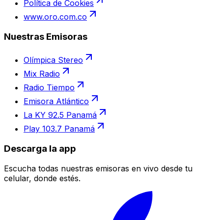
Política de Cookies
www.oro.com.co
Nuestras Emisoras
Olímpica Stereo
Mix Radio
Radio Tiempo
Emisora Atlántico
La KY 92.5 Panamá
Play 103.7 Panamá
Descarga la app
Escucha todas nuestras emisoras en vivo desde tu
celular, donde estés.