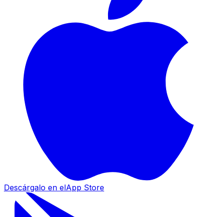
Descárgalo en el
App Store