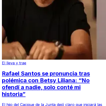
El lleva y trae
Rafael Santos se pronuncia tras
polémica con Betsy Liliana: “No
ofendí a nadie, solo conté mi
historia”
El hijo del Cacique de la Junta dejó claro que iniciará las