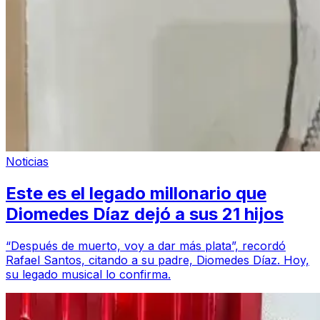
Noticias
Este es el legado millonario que
Diomedes Díaz dejó a sus 21 hijos
“Después de muerto, voy a dar más plata”, recordó
Rafael Santos, citando a su padre, Diomedes Díaz. Hoy,
su legado musical lo confirma.