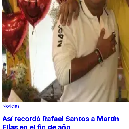
Noticias
Así recordó Rafael Santos a Martín
Elías en el fin de año