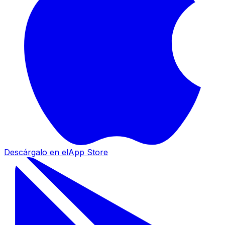
Descárgalo en el
App Store