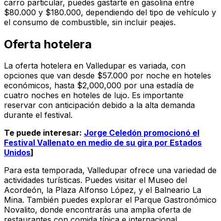
carro particular, puedes gastarte en gasolina entre
$80.000 y $180.000, dependiendo del tipo de vehículo y
el consumo de combustible, sin incluir peajes.
Oferta hotelera
La oferta hotelera en Valledupar es variada, con
opciones que van desde $57.000 por noche en hoteles
económicos, hasta $2,000,000 por una estadía de
cuatro noches en hoteles de lujo. Es importante
reservar con anticipación debido a la alta demanda
durante el festival.
Te puede interesar:
Jorge Celedón promocionó el
Festival Vallenato en medio de su gira por Estados
Unidos
]
Para esta temporada, Valledupar ofrece una variedad de
actividades turísticas. Puedes visitar el Museo del
Acordeón, la Plaza Alfonso López, y el Balneario La
Mina. También puedes explorar el Parque Gastronómico
Novalito, donde encontrarás una amplia oferta de
restaurantes con comida típica e internacional.