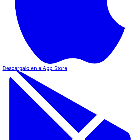
Descárgalo en el
App Store