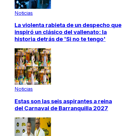
Noticias
La violenta rabieta de un despecho que
inspiró un clásico del vallenato: la
historia detrás de 'Si no te tengo'
Noticias
Estas son las seis aspirantes a reina
del Carnaval de Barranquilla 2027