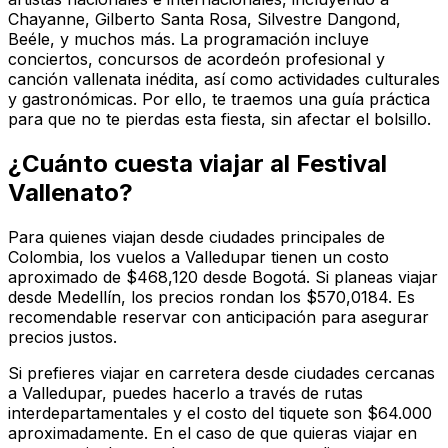
Chayanne, Gilberto Santa Rosa, Silvestre Dangond,
Beéle, y muchos más. La programación incluye
conciertos, concursos de acordeón profesional y
canción vallenata inédita, así como actividades culturales
y gastronómicas. Por ello, te traemos una guía práctica
para que no te pierdas esta fiesta, sin afectar el bolsillo.
¿Cuánto cuesta viajar al Festival
Vallenato?
Para quienes viajan desde ciudades principales de
Colombia, los vuelos a Valledupar tienen un costo
aproximado de $468,120 desde Bogotá. Si planeas viajar
desde Medellín, los precios rondan los $570,0184. Es
recomendable reservar con anticipación para asegurar
precios justos.
Si prefieres viajar en carretera desde ciudades cercanas
a Valledupar, puedes hacerlo a través de rutas
interdepartamentales y el costo del tiquete son $64.000
aproximadamente. En el caso de que quieras viajar en