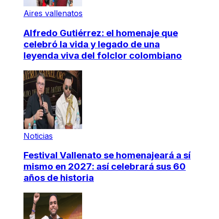
Aires vallenatos
Alfredo Gutiérrez: el homenaje que
celebró la vida y legado de una
leyenda viva del folclor colombiano
Noticias
Festival Vallenato se homenajeará a sí
mismo en 2027: así celebrará sus 60
años de historia