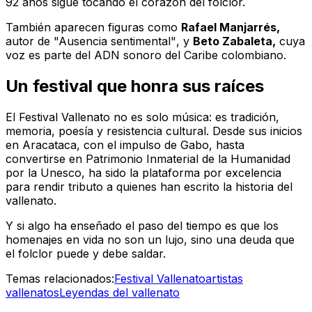
92 años sigue tocando el corazón del folclor.
También aparecen figuras como
Rafael Manjarrés,
autor de
"Ausencia sentimental"
, y
Beto Zabaleta,
cuya
voz es parte del ADN sonoro del Caribe colombiano.
Un festival que honra sus raíces
El Festival Vallenato no es solo música: es tradición,
memoria, poesía y resistencia cultural. Desde sus inicios
en Aracataca, con el impulso de Gabo, hasta
convertirse en Patrimonio Inmaterial de la Humanidad
por la Unesco, ha sido la plataforma por excelencia
para rendir tributo a quienes han escrito la historia del
vallenato.
Y si algo ha enseñado el paso del tiempo es que los
homenajes en vida no son un lujo, sino una deuda que
el folclor puede y debe saldar.
Temas relacionados:
Festival Vallenato
artistas
vallenatos
Leyendas del vallenato