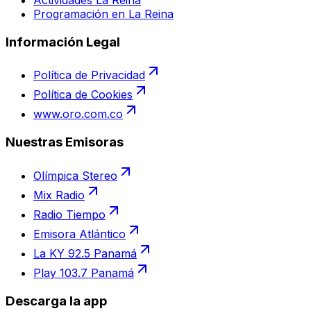
Actividades La Reina
Programación en La Reina
Información Legal
Política de Privacidad
Política de Cookies
www.oro.com.co
Nuestras Emisoras
Olímpica Stereo
Mix Radio
Radio Tiempo
Emisora Atlántico
La KY 92.5 Panamá
Play 103.7 Panamá
Descarga la app