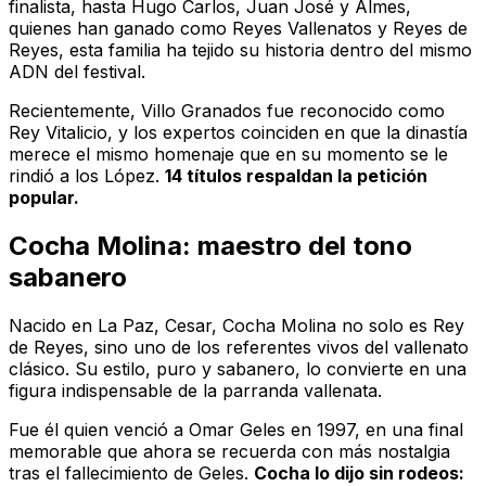
finalista, hasta Hugo Carlos, Juan José y Almes,
quienes han ganado como Reyes Vallenatos y Reyes de
Reyes, esta familia ha tejido su historia dentro del mismo
ADN del festival.
Recientemente, Villo Granados fue reconocido como
Rey Vitalicio, y los expertos coinciden en que la dinastía
merece el mismo homenaje que en su momento se le
rindió a los López.
14 títulos respaldan la petición
popular.
Cocha Molina: maestro del tono
sabanero
Nacido en La Paz, Cesar, Cocha Molina no solo es Rey
de Reyes, sino uno de los referentes vivos del vallenato
clásico. Su estilo, puro y sabanero, lo convierte en una
figura indispensable de la parranda vallenata.
Fue él quien venció a Omar Geles en 1997, en una final
memorable que ahora se recuerda con más nostalgia
tras el fallecimiento de Geles.
Cocha lo dijo sin rodeos: