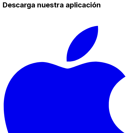
Descarga nuestra aplicación