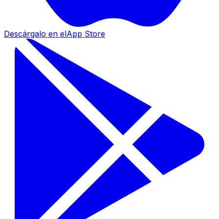
Descárgalo en el
App Store