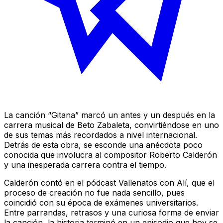
La canción “Gitana” marcó un antes y un después en la
carrera musical de Beto Zabaleta, convirtiéndose en uno
de sus temas más recordados a nivel internacional.
Detrás de esta obra, se esconde una anécdota poco
conocida que involucra al compositor Roberto Calderón
y una inesperada carrera contra el tiempo.
Calderón contó en el pódcast Vallenatos con Alí, que el
proceso de creación no fue nada sencillo, pues
coincidió con su época de exámenes universitarios.
Entre parrandas, retrasos y una curiosa forma de enviar
la canción, la historia terminó en un episodio que hoy se