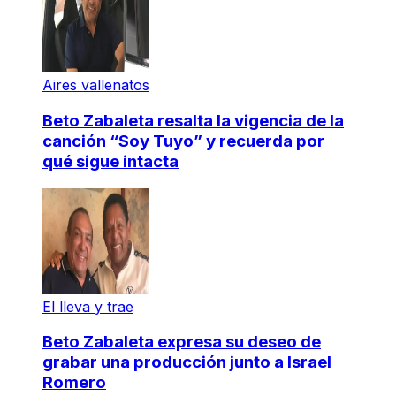
Aires vallenatos
Beto Zabaleta resalta la vigencia de la
canción “Soy Tuyo” y recuerda por
qué sigue intacta
El lleva y trae
Beto Zabaleta expresa su deseo de
grabar una producción junto a Israel
Romero