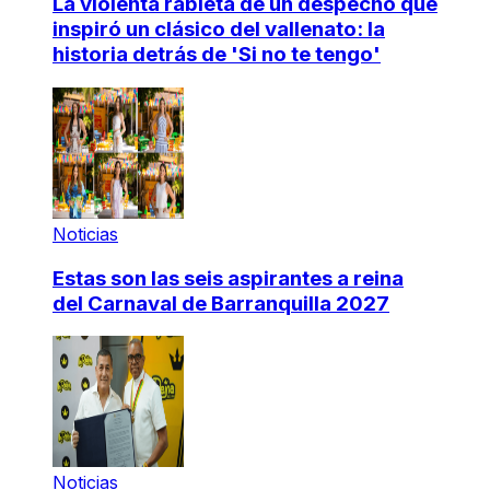
La violenta rabieta de un despecho que
inspiró un clásico del vallenato: la
historia detrás de 'Si no te tengo'
Noticias
Estas son las seis aspirantes a reina
del Carnaval de Barranquilla 2027
Noticias