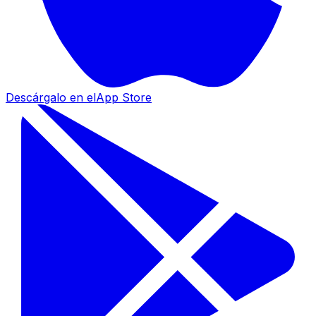
Descárgalo en el
App Store