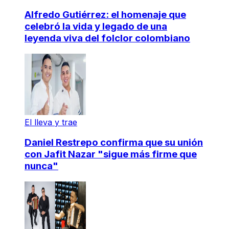
Alfredo Gutiérrez: el homenaje que
celebró la vida y legado de una
leyenda viva del folclor colombiano
El lleva y trae
Daniel Restrepo confirma que su unión
con Jafit Nazar "sigue más firme que
nunca"