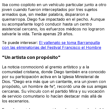
Iba como copiloto en un vehículo particular junto a otro
joven cuando fueron interceptados por tres sujetos
armados que, sin mediar palabra, dispararon a
quemarropa. Diego fue impactado en el pecho. Aunque
su acompañante logró conducir hasta un centro
asistencial cercano, los esfuerzos médicos no lograron
salvarle la vida. Tenía apenas 29 años.
Te puede interesar:
El vallenato se toma Barranquilla
con las eliminatorias del Festival Francisco el Hombre
"Un artista con propósito"
La noticia conmocionó al gremio artístico y a la
comunidad cristiana, donde Diego también era conocido
por su participación activa en la Iglesia Ministerial de
Dios. “Diego era más que un cantante, era un joven con
propósito, un hombre de fe”, recordó una de sus amigas
cercanas. Su vínculo con el partido Mira y su vocación
de servicio comunitario lo hacían destacar más allá de
los escenarios.