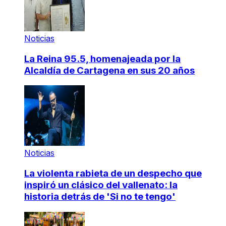
Noticias
La Reina 95.5, homenajeada por la
Alcaldía de Cartagena en sus 20 años
Noticias
La violenta rabieta de un despecho que
inspiró un clásico del vallenato: la
historia detrás de 'Si no te tengo'