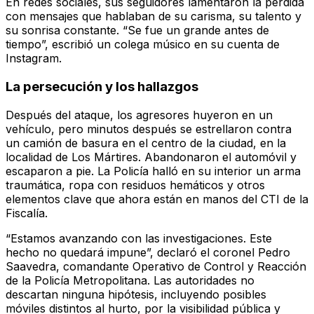
En redes sociales, sus seguidores lamentaron la pérdida
con mensajes que hablaban de su carisma, su talento y
su sonrisa constante. “Se fue un grande antes de
tiempo”, escribió un colega músico en su cuenta de
Instagram.
La persecución y los hallazgos
Después del ataque, los agresores huyeron en un
vehículo, pero minutos después se estrellaron contra
un camión de basura en el centro de la ciudad, en la
localidad de Los Mártires. Abandonaron el automóvil y
escaparon a pie. La Policía halló en su interior un arma
traumática, ropa con residuos hemáticos y otros
elementos clave que ahora están en manos del CTI de la
Fiscalía.
“Estamos avanzando con las investigaciones. Este
hecho no quedará impune”, declaró el coronel Pedro
Saavedra, comandante Operativo de Control y Reacción
de la Policía Metropolitana. Las autoridades no
descartan ninguna hipótesis, incluyendo posibles
móviles distintos al hurto, por la visibilidad pública y