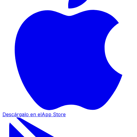
Descárgalo en el
App Store