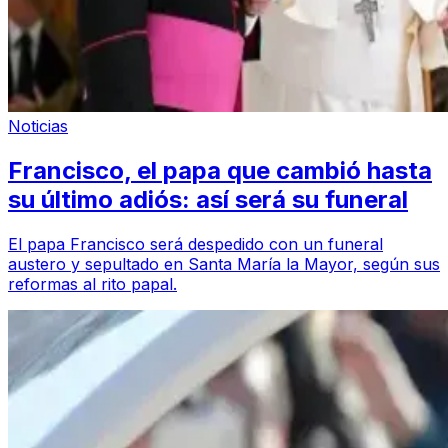
Noticias
Francisco, el papa que cambió hasta
su último adiós: así será su funeral
El papa Francisco será despedido con un funeral
austero y sepultado en Santa María la Mayor, según sus
reformas al rito papal.