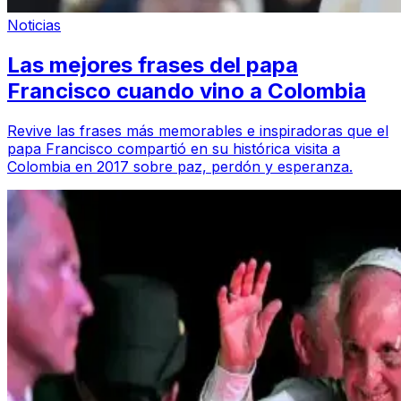
Noticias
Las mejores frases del papa
Francisco cuando vino a Colombia
Revive las frases más memorables e inspiradoras que el
papa Francisco compartió en su histórica visita a
Colombia en 2017 sobre paz, perdón y esperanza.